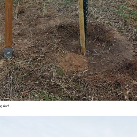
g sind