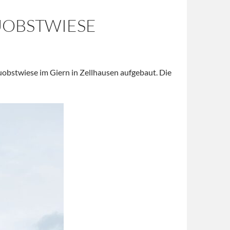
UOBSTWIESE
uobstwiese im Giern in Zellhausen aufgebaut. Die