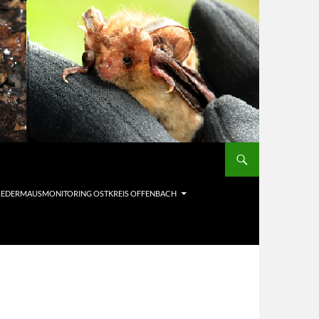
LEDERMAUSMONITORING OSTKREIS OFFENBACH