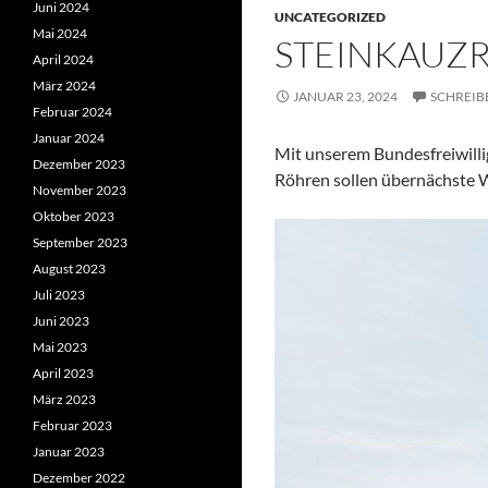
Juni 2024
UNCATEGORIZED
Mai 2024
STEINKAUZR
April 2024
März 2024
JANUAR 23, 2024
SCHREIB
Februar 2024
Januar 2024
Mit unserem Bundesfreiwilli
Dezember 2023
Röhren sollen übernächste 
November 2023
Oktober 2023
September 2023
August 2023
Juli 2023
Juni 2023
Mai 2023
April 2023
März 2023
Februar 2023
Januar 2023
Dezember 2022