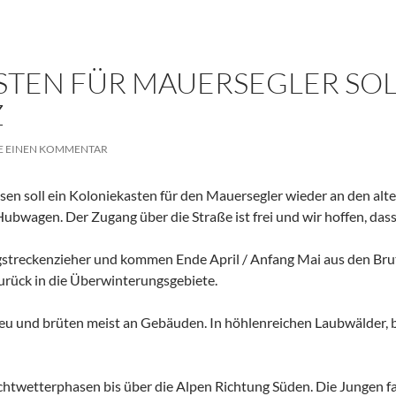
TEN FÜR MAUERSEGLER SOL
Z
E EINEN KOMMENTAR
usen soll ein Koloniekasten für den Mauersegler wieder an den alte
bwagen. Der Zugang über die Straße ist frei und wir hoffen, dass 
ngstreckenzieher und kommen Ende April / Anfang Mai aus den Bru
zurück in die Überwinterungsgebiete.
reu und brüten meist an Gebäuden. In höhlenreichen Laubwälder,
chtwetterphasen bis über die Alpen Richtung Süden. Die Jungen fa