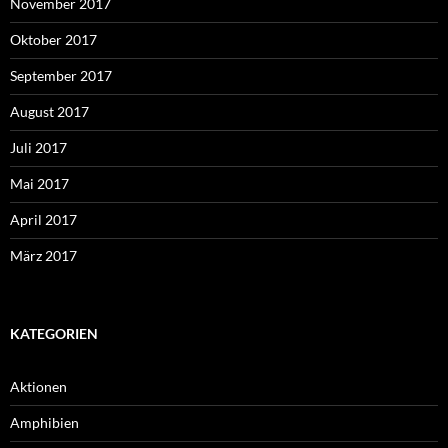
November 2017
Oktober 2017
September 2017
August 2017
Juli 2017
Mai 2017
April 2017
März 2017
KATEGORIEN
Aktionen
Amphibien