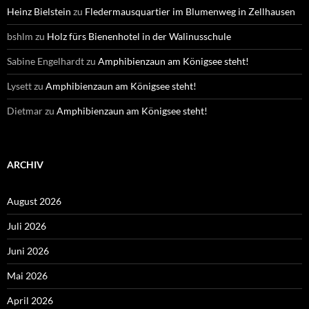
Heinz Bielstein
zu
Fledermausquartier im Blumenweg in Zellhausen
bshlm
zu
Holz fürs Bienenhotel in der Walinusschule
Sabine Engelhardt
zu
Amphibienzaun am Königsee steht!
Lysett
zu
Amphibienzaun am Königsee steht!
Dietmar
zu
Amphibienzaun am Königsee steht!
ARCHIV
August 2026
Juli 2026
Juni 2026
Mai 2026
April 2026