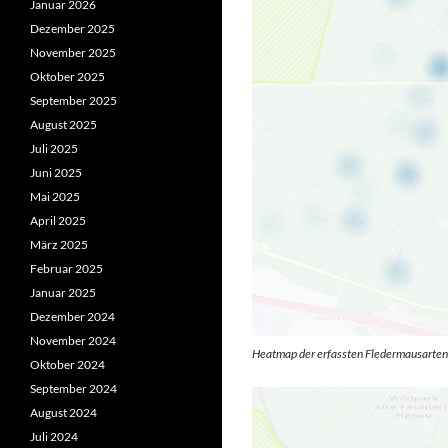
Januar 2026
Dezember 2025
November 2025
Oktober 2025
September 2025
August 2025
Juli 2025
Juni 2025
Mai 2025
April 2025
März 2025
Februar 2025
Januar 2025
Dezember 2024
November 2024
Heatmap der erfassten Fledermausarten 
Oktober 2024
September 2024
August 2024
Juli 2024