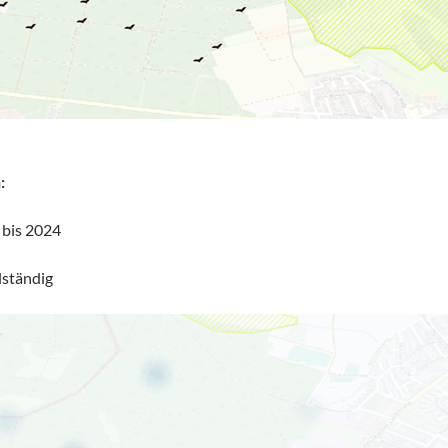
:
 bis 2024
lständig