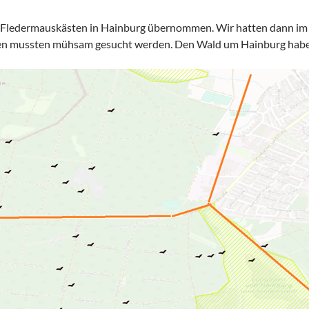
e Fledermauskästen in Hainburg übernommen. Wir hatten dann i
en mussten mühsam gesucht werden. Den Wald um Hainburg haben w