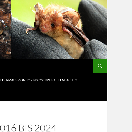
LEDERMAUSMONITORING OSTKREIS OFFENBACH
16 BIS 2024