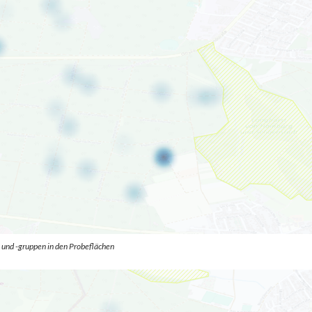
und -gruppen in den Probeflächen