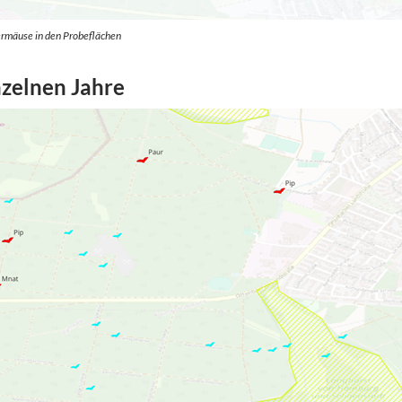
ermäuse in den Probeflächen
nzelnen Jahre