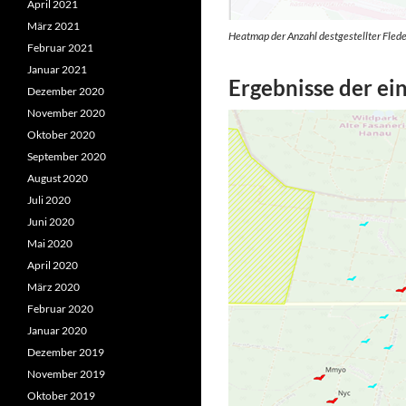
April 2021
März 2021
Heatmap der Anzahl destgestellter Fled
Februar 2021
Januar 2021
Ergebnisse der ei
Dezember 2020
November 2020
Oktober 2020
September 2020
August 2020
Juli 2020
Juni 2020
Mai 2020
April 2020
März 2020
Februar 2020
Januar 2020
Dezember 2019
November 2019
Oktober 2019