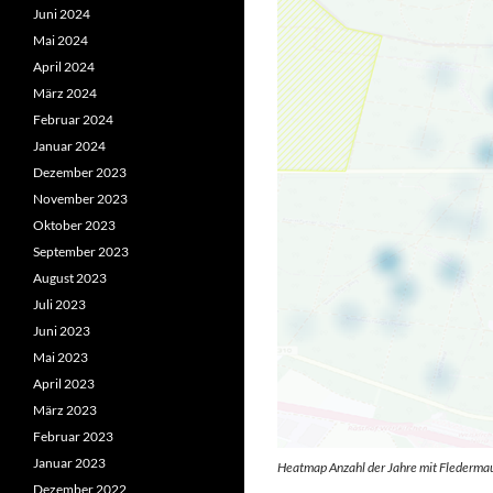
Juni 2024
Mai 2024
April 2024
März 2024
Februar 2024
Januar 2024
Dezember 2023
November 2023
Oktober 2023
September 2023
August 2023
Juli 2023
Juni 2023
Mai 2023
April 2023
März 2023
Februar 2023
Januar 2023
Heatmap Anzahl der Jahre mit Flederm
Dezember 2022