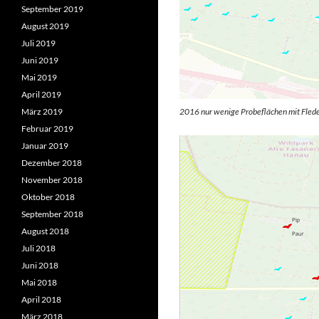
September 2019
August 2019
Juli 2019
Juni 2019
Mai 2019
April 2019
März 2019
2016 nur wenige Probeflächen mit Fle
Februar 2019
Januar 2019
Dezember 2018
November 2018
Oktober 2018
September 2018
August 2018
Juli 2018
Juni 2018
Mai 2018
April 2018
März 2018