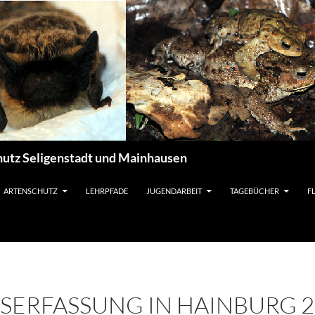
utz Seligenstadt und Mainhausen
ARTENSCHUTZ
LEHRPFADE
JUGENDARBEIT
TAGEBÜCHER
F
ERFASSUNG IN HAINBURG 20