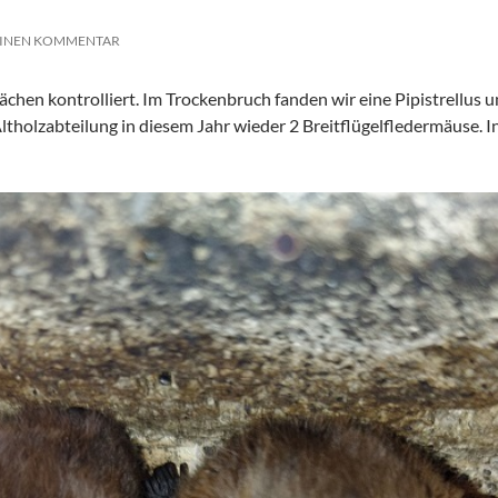
EINEN KOMMENTAR
ächen kontrolliert. Im Trockenbruch fanden wir eine Pipistrellus
Altholzabteilung in diesem Jahr wieder 2 Breitflügelfledermäuse. 