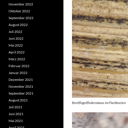
November 2022
Oktober 2022
September 2022
August 2022
Juli 2022
Juni 2022
Mai 2022
April 2022
März 2022
Februar 2022
Januar 2022
Dezember 2021
November 2021
September 2021
August 2021
Breitflügelfledermäuse im Flachkasten
Juli 2021
Juni 2021
Mai 2021
April 2021