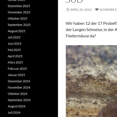
Dezember 2025
APRIL 20, 2022
SCHREIBE 
November 2025
Oktober 2025
Wir haben 12 der 17 Probefl
September 2025
der Langen Schneise, in der 
August 2025
Fledermäuse da?
Juli 2025
Juni 2025
Mai 2025
April 2025
März 2025
Februar 2025
Januar 2025
Dezember 2024
November 2024
Oktober 2024
September 2024
August 2024
Juli 2024