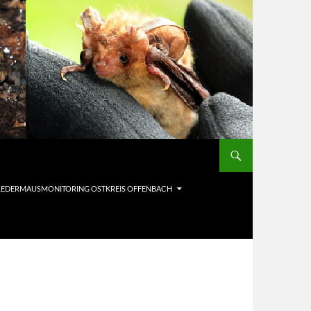
LEDERMAUSMONITORING OSTKREIS OFFENBACH