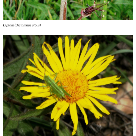
Diptam (Dictamnus albus)