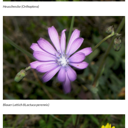
Heuschrecke (Orthoptera)
Blauer Lattich 8Lactuca perennis)