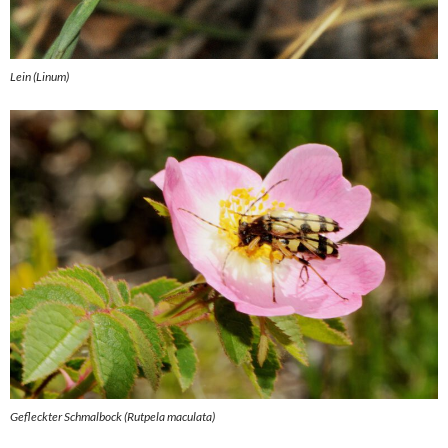
Lein (Linum)
Gefleckter Schmalbock (Rutpela maculata)