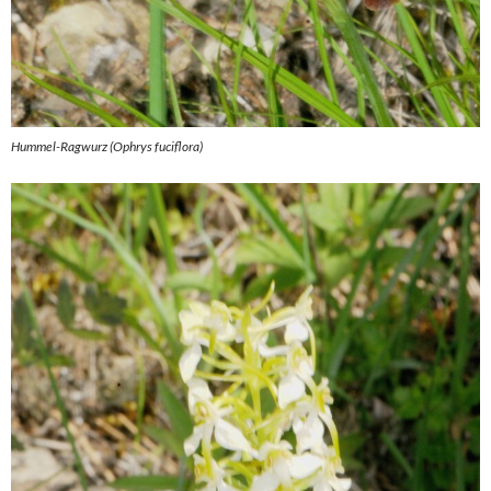
Hummel-Ragwurz (Ophrys fuciflora)