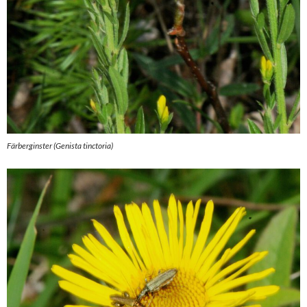
Färberginster (Genista tinctoria)