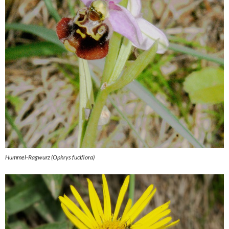
Hummel-Ragwurz (Ophrys fuciflora)