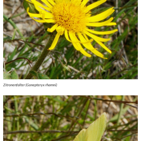
Zitronenfalter (Gonepteryx rhamni)