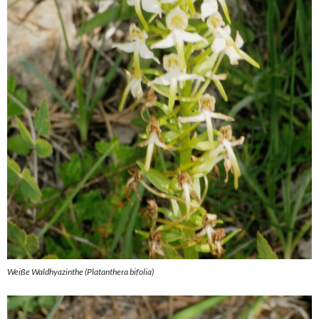
Weiße Waldhyazinthe (Platanthera bifolia)