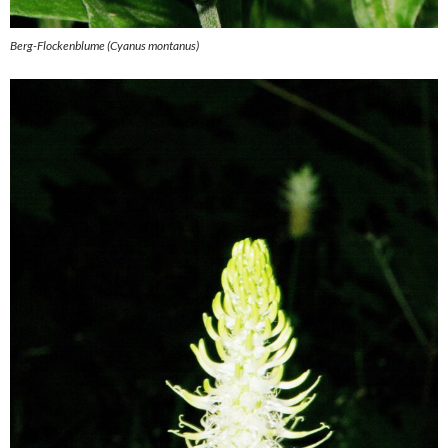
Berg-Flockenblume (Cyanus montanus)