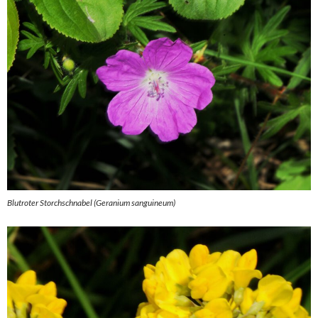
Blutroter Storchschnabel (Geranium sanguineum)