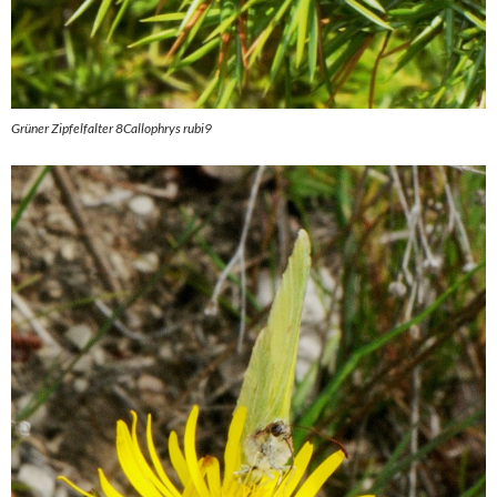
Grüner Zipfelfalter 8Callophrys rubi9