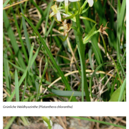
Grünliche Waldhyazinthe (Platanthera chlorantha)