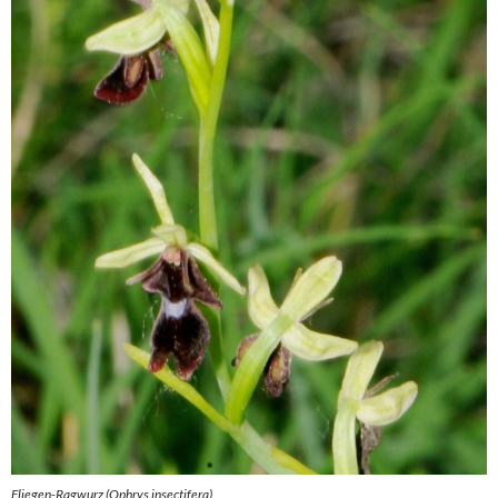
Fliegen-Ragwurz (Ophrys insectifera)