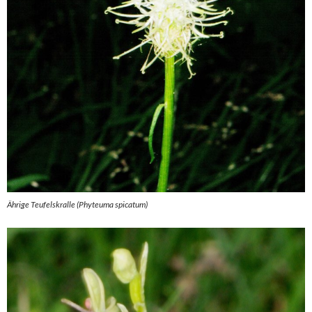
Ährige Teufelskralle (Phyteuma spicatum)