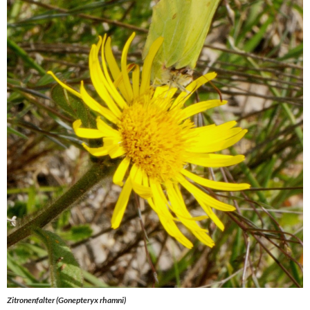
Zitronenfalter (Gonepteryx rhamni)