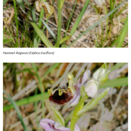
Hummel-Ragwurz (Ophrys fuciflora)