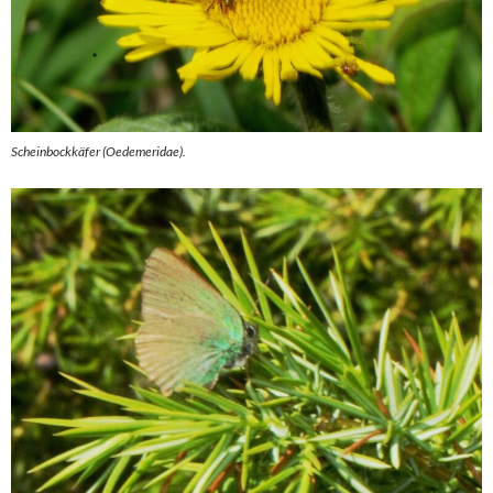
Scheinbockkäfer (Oedemeridae).