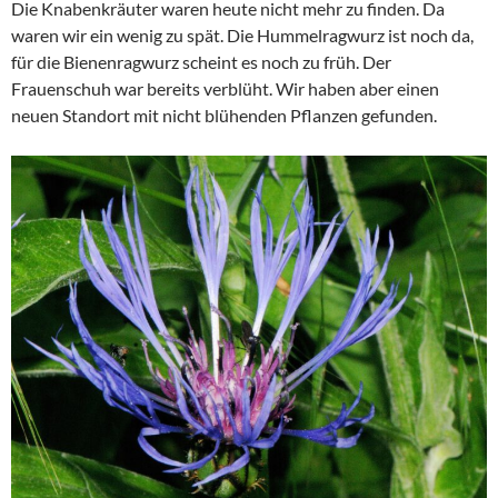
Die Knabenkräuter waren heute nicht mehr zu finden. Da
waren wir ein wenig zu spät. Die Hummelragwurz ist noch da,
für die Bienenragwurz scheint es noch zu früh. Der
Frauenschuh war bereits verblüht. Wir haben aber einen
neuen Standort mit nicht blühenden Pflanzen gefunden.