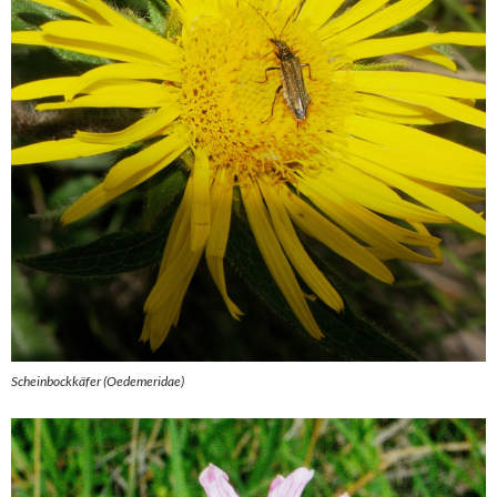
Scheinbockkäfer (Oedemeridae)