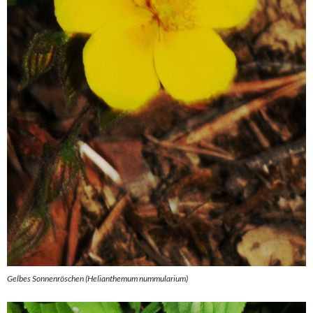
Gelbes Sonnenröschen (Helianthemum nummularium)