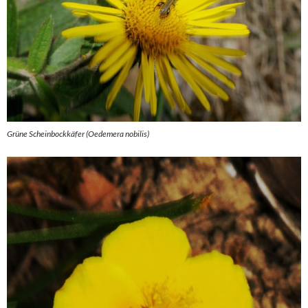
Grüne Scheinbockkäfer (Oedemera nobilis)