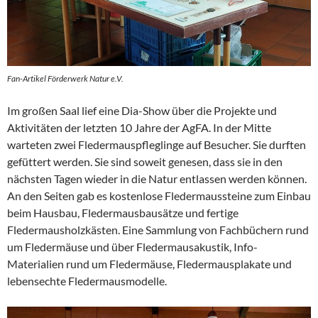
Fan-Artikel Förderwerk Natur e.V.
Im großen Saal lief eine Dia-Show über die Projekte und
Aktivitäten der letzten 10 Jahre der AgFA. In der Mitte
warteten zwei Fledermauspfleglinge auf Besucher. Sie durften
gefüttert werden. Sie sind soweit genesen, dass sie in den
nächsten Tagen wieder in die Natur entlassen werden können.
An den Seiten gab es kostenlose Fledermaussteine zum Einbau
beim Hausbau, Fledermausbausätze und fertige
Fledermausholzkästen. Eine Sammlung von Fachbüchern rund
um Fledermäuse und über Fledermausakustik, Info-
Materialien rund um Fledermäuse, Fledermausplakate und
lebensechte Fledermausmodelle.