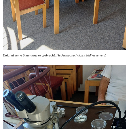
Dirk hat seine Sammlung mitgebracht. Fledermausschutzes Südhessen e.V.