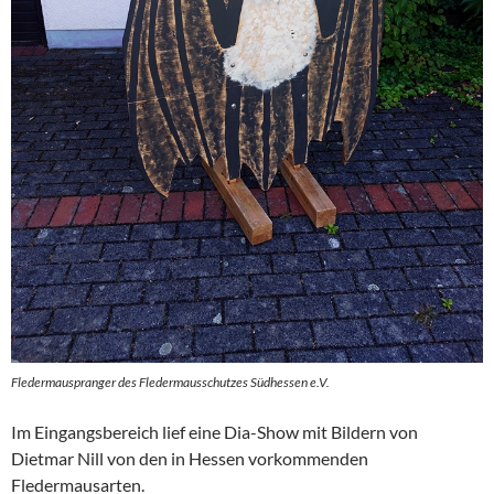
Fledermauspranger des Fledermausschutzes Südhessen e.V.
Im Eingangsbereich lief eine Dia-Show mit Bildern von
Dietmar Nill von den in Hessen vorkommenden
Fledermausarten.