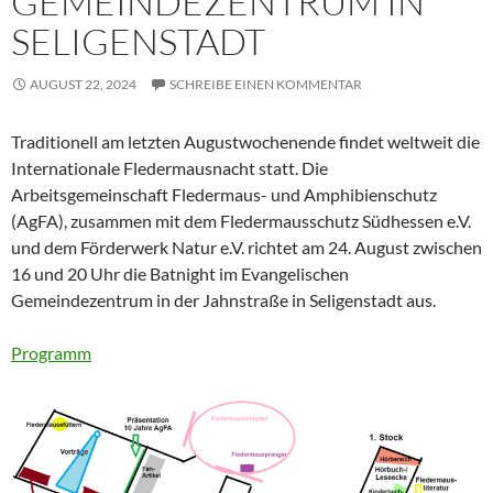
GEMEINDEZENTRUM IN
SELIGENSTADT
AUGUST 22, 2024
SCHREIBE EINEN KOMMENTAR
Traditionell am letzten Augustwochenende findet weltweit die
Internationale Fledermausnacht statt. Die
Arbeitsgemeinschaft Fledermaus- und Amphibienschutz
(AgFA), zusammen mit dem Fledermausschutz Südhessen e.V.
und dem Förderwerk Natur e.V. richtet am 24. August zwischen
16 und 20 Uhr die Batnight im Evangelischen
Gemeindezentrum in der Jahnstraße in Seligenstadt aus.
Programm