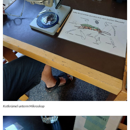
Kotkrümel unterm Mikroskop