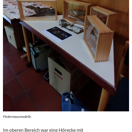
Fledermausmodelle
Im oberen Bereich war eine Hörecke mit