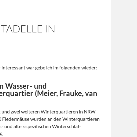
TADELLE IN
r interessant war gebe ich im folgenden wieder:
on Wasser- und
quartier (Meier, Frauke, van
 und zwei weiteren Winterquartieren in NRW
400 Fledermäuse wurden an den Winterquartieren
s- und altersspezifischen Winterschlaf-
%.