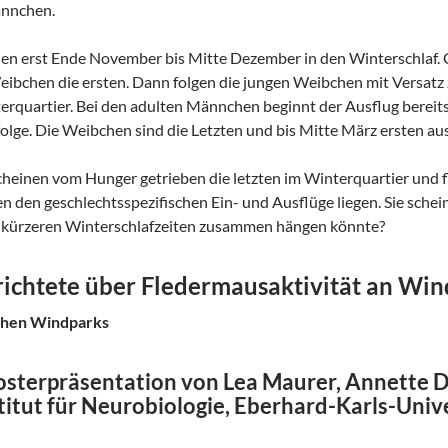
ännchen.
hen erst Ende November bis Mitte Dezember in den Winterschlaf.
Weibchen die ersten. Dann folgen die jungen Weibchen mit Versa
terquartier. Bei den adulten Männchen beginnt der Ausflug bereits
folge. Die Weibchen sind die Letzten und bis Mitte März ersten a
einen vom Hunger getrieben die letzten im Winterquartier und fl
 den geschlechtsspezifischen Ein- und Ausflüge liegen. Sie sche
ch kürzeren Winterschlafzeiten zusammen hängen könnte?
richtete über
Fledermausaktivität an Wi
schen Windparks
osterpräsentation von Lea Maurer, Annette D
stitut für Neurobiologie, Eberhard-Karls-Univ