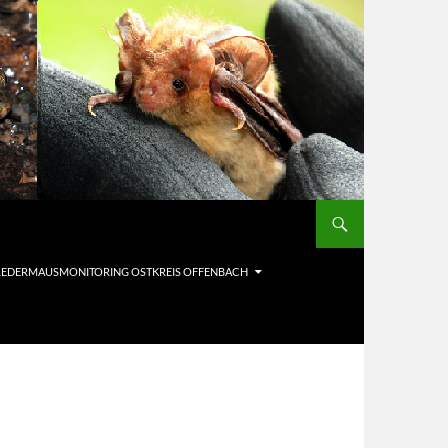
LEDERMAUSMONITORING OSTKREIS OFFENBACH