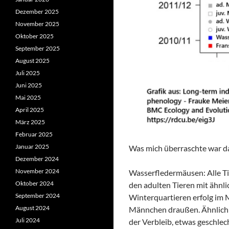
Dezember 2025
November 2025
Oktober 2025
September 2025
August 2025
Juli 2025
Juni 2025
Mai 2025
April 2025
März 2025
Februar 2025
Januar 2025
Was mich überraschte war da
Dezember 2024
November 2024
Wasserfledermäusen: Alle Ti
Oktober 2024
den adulten Tieren mit ähnli
September 2024
Winterquartieren erfolg im M
August 2024
Männchen draußen. Ähnlich b
Juli 2024
der Verbleib, etwas geschlec