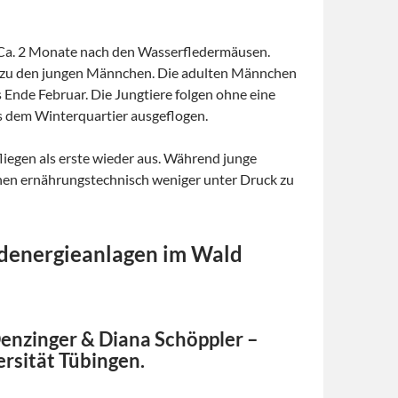
 Ca. 2 Monate nach den Wasserfledermäusen.
tz zu den jungen Männchen. Die adulten Männchen
 Ende Februar. Die Jungtiere folgen ohne eine
us dem Winterquartier ausgeflogen.
iegen als erste wieder aus. Während junge
inen ernährungstechnisch weniger unter Druck zu
ndenergieanlagen im Wald
enzinger & Diana Schöppler –
ersität Tübingen.