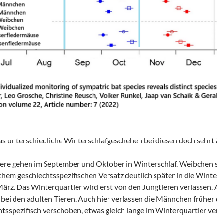
s unterschiedliche Winterschlafgeschehen bei diesen doch sehrt 
ere gehen im September und Oktober in Winterschlaf. Weibchen si
chem geschlechtsspezifischen Versatz deutlich später in die Winte
ärz. Das Winterquartier wird erst von den Jungtieren verlassen. 
ei den adulten Tieren. Auch hier verlassen die Männchen früher 
htsspezifisch verschoben, etwas gleich lange im Winterquartier v