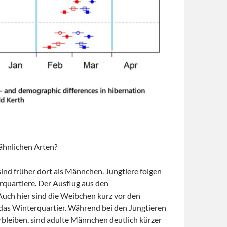
ähnlichen Arten?
nd früher dort als Männchen. Jungtiere folgen
rquartiere. Der Ausflug aus den
Auch hier sind die Weibchen kurz vor den
das Winterquartier. Während bei den Jungtieren
erbleiben, sind adulte Männchen deutlich kürzer