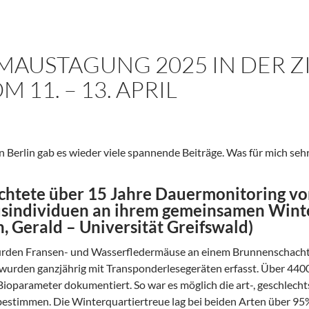
MAUSTAGUNG 2025 IN DER ZI
 11. – 13. APRIL
in Berlin gab es wieder viele spannende Beiträge. Was für mich seh
ichtete über 15 Jahre Dauermonitoring v
sindividuen an ihrem gemeinsamen Winter
h, Gerald – Universität Greifswald)
rden Fransen- und Wasserfledermäuse an einem Brunnenschacht
n wurden ganzjährig mit Transponderlesegeräten erfasst. Über 4
Bioparameter dokumentiert. So war es möglich die art-, geschlecht
bestimmen. Die Winterquartiertreue lag bei beiden Arten über 95