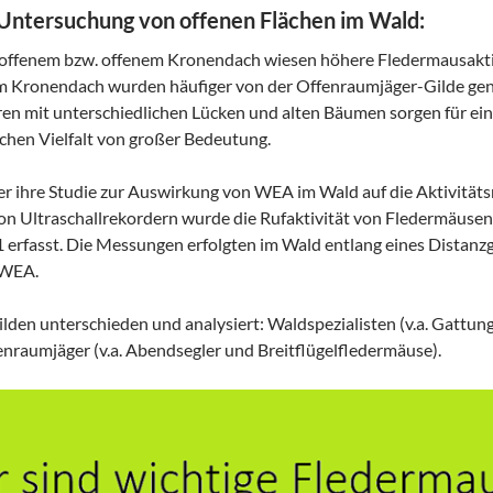
 Untersuchung von offenen Flächen im Wald:
 offenem bzw. offenem Kronendach wiesen höhere Fledermausakti
 Kronendach wurden häufiger von der Offenraumjäger-Gilde genu
n mit unterschiedlichen Lücken und alten Bäumen sorgen für ein
schen Vielfalt von großer Bedeutung.
über ihre Studie zur Auswirkung von WEA im Wald auf die Aktivit
 von Ultraschallrekordern wurde die Rufaktivität von Fledermäu
 erfasst. Die Messungen erfolgten im Wald entlang eines Distanz
 WEA.
lden unterschieden und analysiert: Waldspezialisten (v.a. Gattun
raumjäger (v.a. Abendsegler und Breitflügelfledermäuse).