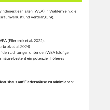
r Windenergieanlagen (WEA) in Wäldern ein, die
ensraumverlust und Verdrängung.
A (Ellerbrok et al. 2022).
rbrok et al. 2024)
uf den Lichtungen unter den WEA häufiger
ermäuse besteht ein potenziell höheres
eausbaus auf Fledermäuse zu minimieren: