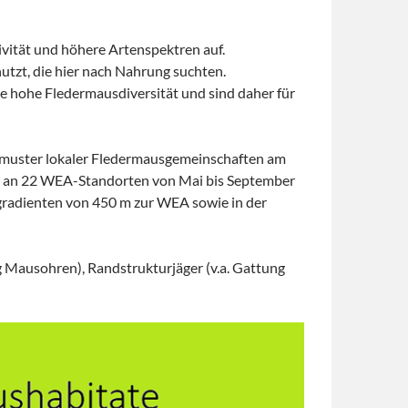
vität und höhere Artenspektren auf.
tzt, die hier nach Nahrung suchten.
e hohe Fledermausdiversität und sind daher für
ätsmuster lokaler Fledermausgemeinschaften am
sen an 22 WEA-Standorten von Mai bis September
gradienten von 450 m zur WEA sowie in der
g Mausohren), Randstrukturjäger (v.a. Gattung