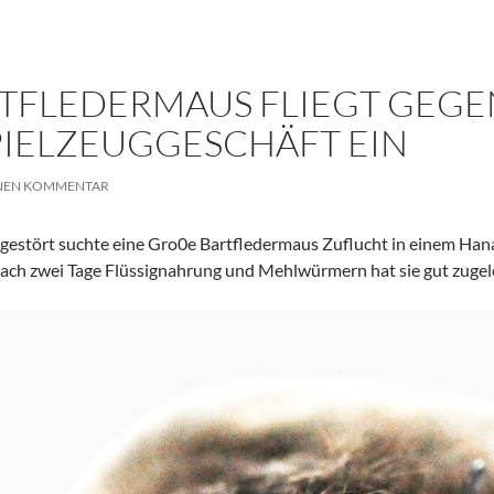
FLEDERMAUS FLIEGT GEGEN 1
ELZEUGGESCHÄFT EIN
INEN KOMMENTAR
 gestört suchte eine Gro0e Bartfledermaus Zuflucht in einem Hana
ach zwei Tage Flüssignahrung und Mehlwürmern hat sie gut zugele