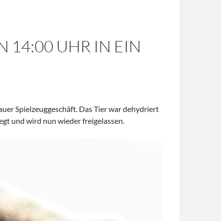
4:00 UHR IN EIN H
uer Spielzeuggeschäft. Das Tier war dehydriert
gt und wird nun wieder freigelassen.