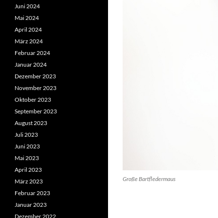
Juni 2024
Mai 2024
April 2024
März 2024
Februar 2024
Januar 2024
Dezember 2023
November 2023
Oktober 2023
September 2023
August 2023
Juli 2023
Juni 2023
Mai 2023
April 2023
Große Bartfledermaus
März 2023
Februar 2023
Januar 2023
Dezember 2022