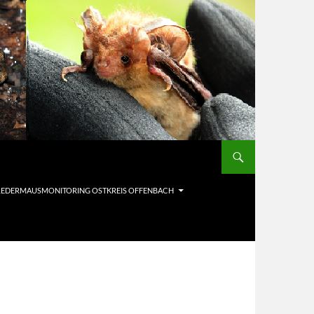
LEDERMAUSMONITORING OSTKREIS OFFENBACH