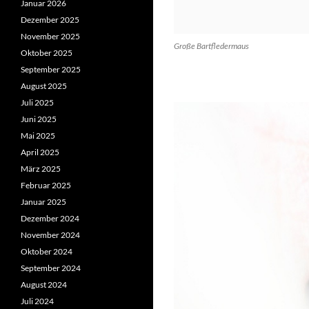
Januar 2026
Dezember 2025
November 2025
Große Bartfledermaus
Oktober 2025
September 2025
August 2025
Juli 2025
Juni 2025
Mai 2025
April 2025
März 2025
Februar 2025
Januar 2025
Dezember 2024
November 2024
Oktober 2024
September 2024
August 2024
Juli 2024