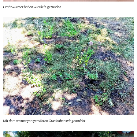
Drahtwürmer haben wir viele gefunden
Mit dem am morgen gemähten Gras haben wir gemulcht