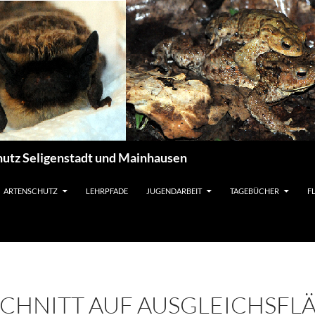
utz Seligenstadt und Mainhausen
ARTENSCHUTZ
LEHRPFADE
JUGENDARBEIT
TAGEBÜCHER
F
HNITT AUF AUSGLEICHSFLÄ