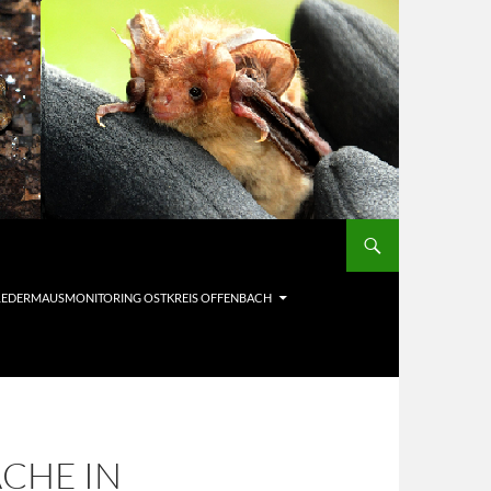
LEDERMAUSMONITORING OSTKREIS OFFENBACH
CHE IN