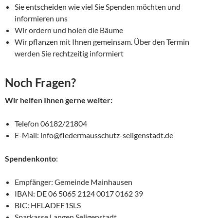
Sie entscheiden wie viel Sie Spenden möchten und
informieren uns
Wir ordern und holen die Bäume
Wir pflanzen mit Ihnen gemeinsam. Über den Termin
werden Sie rechtzeitig informiert
Noch Fragen?
Wir helfen Ihnen gerne weiter:
Telefon 06182/21804
E-Mail: info@fledermausschutz-seligenstadt.de
Spendenkonto
:
Empfänger: Gemeinde Mainhausen
IBAN: DE 06 5065 2124 0017 0162 39
BIC: HELADEF1SLS
Sparkasse Langen Seligenstadt