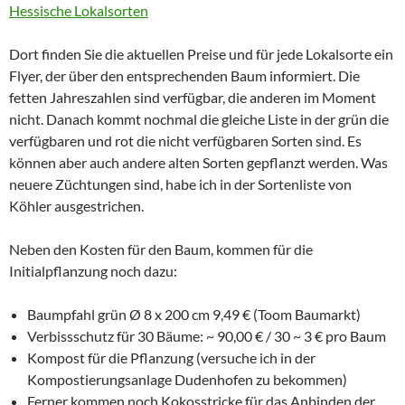
Hessische Lokalsorten
Dort finden Sie die aktuellen Preise und für jede Lokalsorte ein
Flyer, der über den entsprechenden Baum informiert. Die
fetten Jahreszahlen sind verfügbar, die anderen im Moment
nicht. Danach kommt nochmal die gleiche Liste in der grün die
verfügbaren und rot die nicht verfügbaren Sorten sind. Es
können aber auch andere alten Sorten gepflanzt werden. Was
neuere Züchtungen sind, habe ich in der Sortenliste von
Köhler ausgestrichen.
Neben den Kosten für den Baum, kommen für die
Initialpflanzung noch dazu:
Baumpfahl grün Ø 8 x 200 cm 9,49 € (Toom Baumarkt)
Verbissschutz für 30 Bäume: ~ 90,00 € / 30 ~ 3 € pro Baum
Kompost für die Pflanzung (versuche ich in der
Kompostierungsanlage Dudenhofen zu bekommen)
Ferner kommen noch Kokosstricke für das Anbinden der