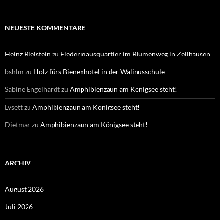
NEUESTE KOMMENTARE
Heinz Bielstein
zu
Fledermausquartier im Blumenweg in Zellhausen
bshlm
zu
Holz fürs Bienenhotel in der Walinusschule
Sabine Engelhardt
zu
Amphibienzaun am Königsee steht!
Lysett
zu
Amphibienzaun am Königsee steht!
Dietmar
zu
Amphibienzaun am Königsee steht!
ARCHIV
August 2026
Juli 2026