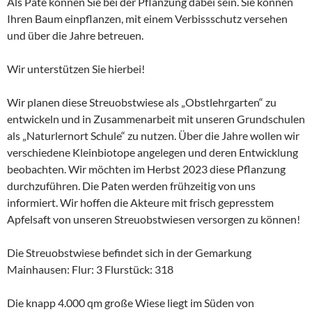
Als Pate können Sie bei der Pflanzung dabei sein. Sie können
Ihren Baum einpflanzen, mit einem Verbissschutz versehen
und über die Jahre betreuen.
Wir unterstützen Sie hierbei!
Wir planen diese Streuobstwiese als „Obstlehrgarten“ zu
entwickeln und in Zusammenarbeit mit unseren Grundschulen
als „Naturlernort Schule“ zu nutzen. Über die Jahre wollen wir
verschiedene Kleinbiotope angelegen und deren Entwicklung
beobachten. Wir möchten im Herbst 2023 diese Pflanzung
durchzuführen. Die Paten werden frühzeitig von uns
informiert. Wir hoffen die Akteure mit frisch gepresstem
Apfelsaft von unseren Streuobstwiesen versorgen zu können!
Die Streuobstwiese befindet sich in der Gemarkung
Mainhausen: Flur: 3 Flurstück: 318
Die knapp 4.000 qm große Wiese liegt im Süden von