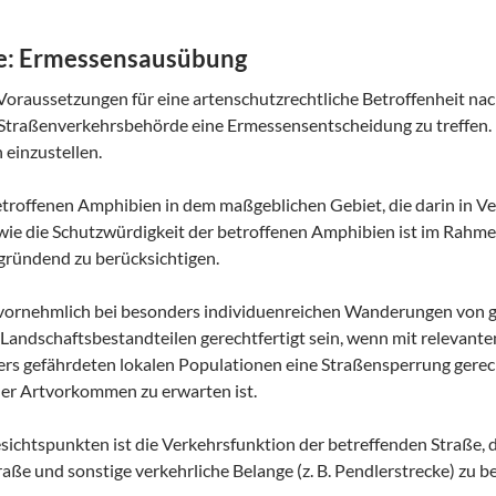
te: Ermessensausübung
Voraussetzungen für eine artenschutzrechtliche Betroffenheit nach 
 Straßenverkehrsbehörde eine Ermessensentscheidung zu treffen.
einzustellen.
troffenen Amphibien in dem maßgeblichen Gebiet, die darin in Ve
ie die Schutzwürdigkeit der betroffenen Amphibien ist im Rahme
ründend zu berücksichtigen.
ornehmlich bei besonders individuenreichen Wanderungen von g
andschaftsbestandteilen gerechtfertigt sein, wenn mit relevanten
ers gefährdeten lokalen Populationen eine Straßensperrung gerec
er Artvorkommen zu erwarten ist.
ichtspunkten ist die Verkehrsfunktion der betreffenden Straße, di
aße und sonstige verkehrliche Belange (z. B. Pendlerstrecke) zu 