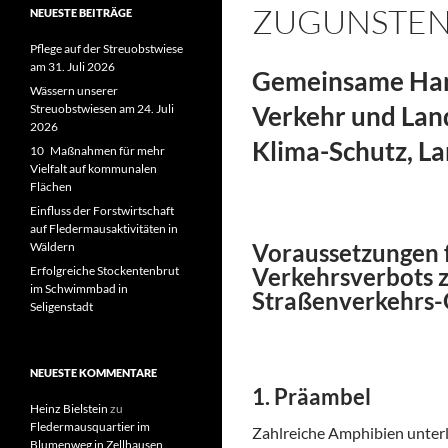
ZUGUNSTEN
NEUESTE BEITRÄGE
Pflege auf der Streuobstwiese
am 31. Juli 2026
Gemeinsame Hand
Wässern unserer
Verkehr und Lan
Streuobstwiesen am 24. Juli
2026
Klima-Schutz, L
10 Maßnahmen für mehr
Vielfalt auf kommunalen
Flächen
Einfluss der Forstwirtschaft
auf Fledermausaktivitäten in
Voraussetzungen 
Wäldern
Verkehrsverbots z
Erfolgreiche Stockentenbrut
im Schwimmbad in
Straßenverkehrs-
Seligenstadt
NEUESTE KOMMENTARE
1. Präambel
Heinz Bielstein
zu
Fledermausquartier im
Zahlreiche Amphibien unter
Blumenweg in Zellhausen