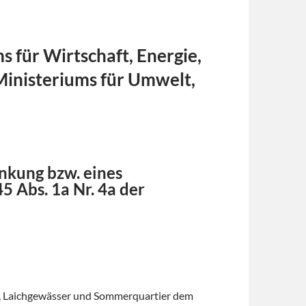
für Wirtschaft, Energie,
Ministeriums für Umwelt,
nkung bzw. eines
 Abs. 1a Nr. 4a der
r, Laichgewässer und Sommerquartier dem