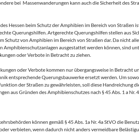
ondere bei Massenwanderungen kann auch die Sicherheit des St
des Hessen beim Schutz der Amphibien im Bereich von Straßen ist
echte Querungshilfen. Artgerechte Querungshilfen stellen aus Sic
Schutz von Amphibien im Bereich von Straßen dar. Da nicht alle 
hen Amphibienschutzanlagen ausgestattet werden können, sind u
kungen oder Verbote in Betracht zu ziehen.
kungen oder Verbote kommen nur übergangsweise in Betracht und 
chnik entsprechende Querungsbauwerke ersetzt werden. Um sowoh
-funktion der Straßen zu gewährleisten, soll diese Handreichung 
gen aus Gründen des Amphibienschutzes nach § 45 Abs. 1 a Nr. 4
kehrsbehörden können gemäß § 45 Abs. 1a Nr. 4a StVO die Benutz
oder verbieten, wenn dadurch nicht anders vermeidbare Belästig