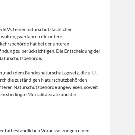
a StVO einer naturschutzfachlichen
rwaltungsverfahren die untere
rkehrsbehörde hat bei der unteren
ndung zu berücksichtigen. Die Entscheidung der
Naturschutzbehörde.
 ,nach dem Bundesnaturschutzgesetz, die u. U.
urch die zuständigen Naturschutzbehörden
unteren Naturschutzbehörde angewiesen, soweit
ehrsbedingte Mortalitätsrate und die
der tatbestandlichen Voraussetzungen einen