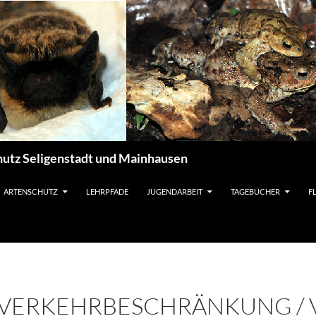
utz Seligenstadt und Mainhausen
ARTENSCHUTZ
LEHRPFADE
JUGENDARBEIT
TAGEBÜCHER
F
R VERKEHRBESCHRÄNKUNG /