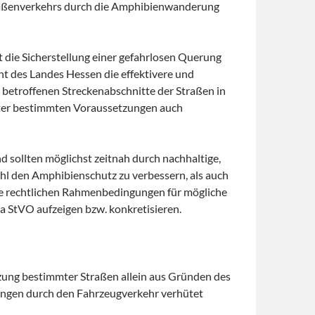
raßenverkehrs durch die Amphibienwanderung
 die Sicherstellung einer gefahrlosen Querung
ht des Landes Hessen die effektivere und
betroffenen Streckenabschnitte der Straßen in
nter bestimmten Voraussetzungen auch
sollten möglichst zeitnah durch nachhaltige,
l den Amphibienschutz zu verbessern, als auch
die rechtlichen Rahmenbedingungen für mögliche
a StVO aufzeigen bzw. konkretisieren.
ung bestimmter Straßen allein aus Gründen des
ungen durch den Fahrzeugverkehr verhütet