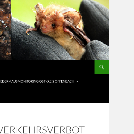
LEDERMAUSMONITORING OSTKREIS OFFENBACH
 VERKEHRSVERBOT