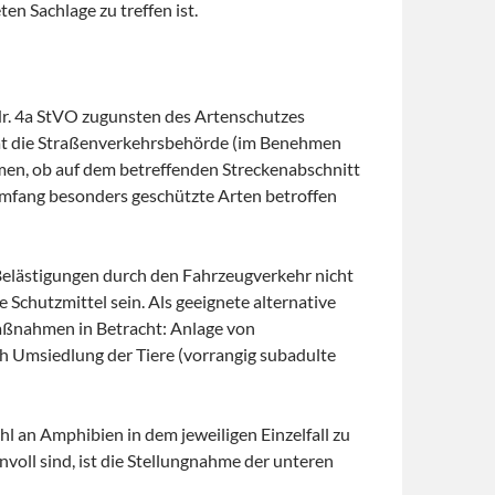
n Sachlage zu treffen ist.
r. 4a StVO zugunsten des Artenschutzes
 hat die Straßenverkehrsbehörde (im Benehmen
mmen, ob auf dem betreffenden Streckenabschnitt
Umfang besonders geschützte Arten betroffen
Belästigungen durch den Fahrzeugverkehr nicht
Schutzmittel sein. Als geeignete alternative
aßnahmen in Betracht: Anlage von
h Umsiedlung der Tiere (vorrangig subadulte
hl an Amphibien in dem jeweiligen Einzelfall zu
oll sind, ist die Stellungnahme der unteren