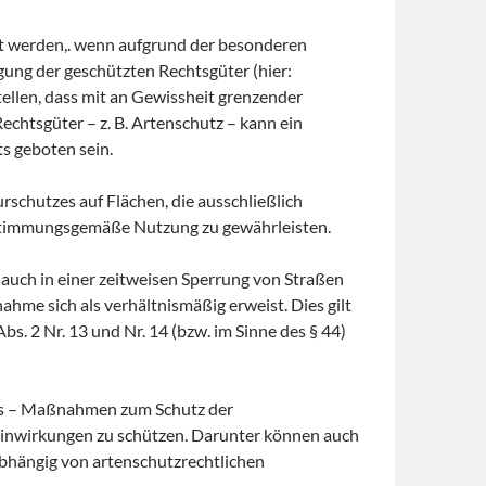
et werden,. wenn aufgrund der besonderen
igung der geschützten Rechtsgüter (hier:
tellen, dass mit an Gewissheit grenzender
echtsgüter – z. B. Artenschutz – kann ein
ts geboten sein.
schutzes auf Flächen, die ausschließlich
bestimmungsgemäße Nutzung zu gewährleisten.
auch in einer zeitweisen Sperrung von Straßen
me sich als verhältnismäßig erweist. Dies gilt
. 2 Nr. 13 und Nr. 14 (bzw. im Sinne des § 44)
zes – Maßnahmen zum Schutz der
Einwirkungen zu schützen. Darunter können auch
hängig von artenschutzrechtlichen