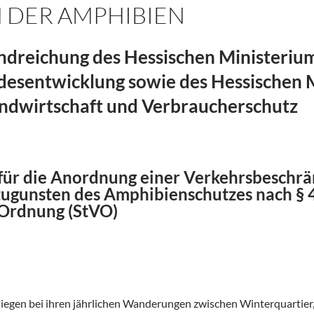
 DER AMPHIBIEN
reichung des Hessischen Ministeriums 
desentwicklung sowie des Hessischen 
andwirtschaft und Verbraucherschutz
für die Anordnung einer Verkehrsbeschrä
ugunsten des Amphibienschutzes nach § 45
Ordnung (StVO)
liegen bei ihren jährlichen Wanderungen zwischen Winterquartie