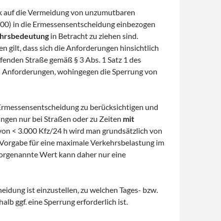
ck auf die Vermeidung von unzumutbaren
000) in die Ermessensentscheidung einbezogen
ehrsbedeutung
in Betracht zu ziehen sind.
gilt, dass sich die Anforderungen hinsichtlich
fenden Straße gemäß § 3 Abs. 1 Satz 1 des
en Anforderungen, wohingegen die Sperrung von
 Ermessensentscheidung zu berücksichtigen und
ungen nur bei Straßen oder zu Zeiten
mit
von < 3.000 Kfz/24 h wird man grundsätzlich von
Vorgabe für eine maximale Verkehrsbelastung im
vorgenannte Wert kann daher nur eine
eidung ist einzustellen, zu welchen Tages- bzw.
 ggf. eine Sperrung erforderlich ist.