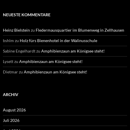
NEUESTE KOMMENTARE
Heinz Bielstein
zu
Fledermausquartier im Blumenweg in Zellhausen
bshlm
zu
Holz fürs Bienenhotel in der Walinusschule
Sabine Engelhardt
zu
Amphibienzaun am Königsee steht!
Lysett
zu
Amphibienzaun am Königsee steht!
Dietmar
zu
Amphibienzaun am Königsee steht!
ARCHIV
August 2026
Juli 2026