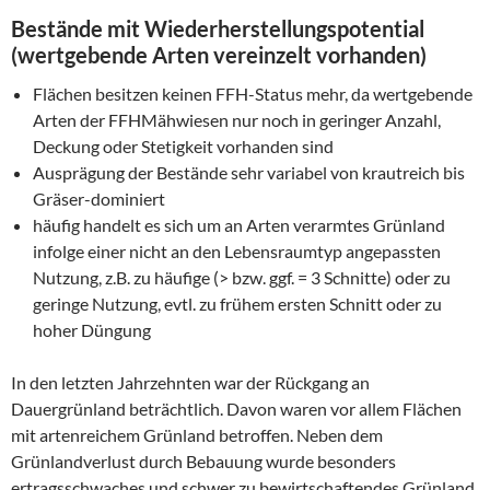
Bestände mit Wiederherstellungspotential
(wertgebende Arten vereinzelt vorhanden)
Flächen besitzen keinen FFH-Status mehr, da wertgebende
Arten der FFHMähwiesen nur noch in geringer Anzahl,
Deckung oder Stetigkeit vorhanden sind
Ausprägung der Bestände sehr variabel von krautreich bis
Gräser-dominiert
häufig handelt es sich um an Arten verarmtes Grünland
infolge einer nicht an den Lebensraumtyp angepassten
Nutzung, z.B. zu häufige (> bzw. ggf. = 3 Schnitte) oder zu
geringe Nutzung, evtl. zu frühem ersten Schnitt oder zu
hoher Düngung
In den letzten Jahrzehnten war der Rückgang an
Dauergrünland beträchtlich. Davon waren vor allem Flächen
mit artenreichem Grünland betroffen. Neben dem
Grünlandverlust durch Bebauung wurde besonders
ertragsschwaches und schwer zu bewirtschaftendes Grünland