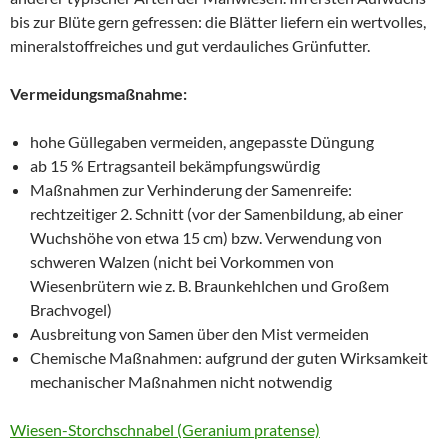
bis zur Blüte gern gefressen: die Blätter liefern ein wertvolles,
mineralstoffreiches und gut verdauliches Grünfutter.
Vermeidungsmaßnahme:
hohe Güllegaben vermeiden, angepasste Düngung
ab 15 % Ertragsanteil bekämpfungswürdig
Maßnahmen zur Verhinderung der Samenreife:
rechtzeitiger 2. Schnitt (vor der Samenbildung, ab einer
Wuchshöhe von etwa 15 cm) bzw. Verwendung von
schweren Walzen (nicht bei Vorkommen von
Wiesenbrütern wie z. B. Braunkehlchen und Großem
Brachvogel)
Ausbreitung von Samen über den Mist vermeiden
Chemische Maßnahmen: aufgrund der guten Wirksamkeit
mechanischer Maßnahmen nicht notwendig
Wiesen-Storchschnabel (Geranium pratense)