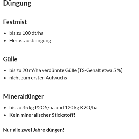
Düngung
Festmist
bis zu 100 dt/ha
Herbstausbringung
Gülle
bis zu 20 m³/ha verdünnte Gülle (TS-Gehalt etwa 5 %)
nicht zum ersten Aufwuchs
Mineraldünger
bis zu 35 kg P2O5/ha und 120 kg K2O/ha
Kein mineralischer Stickstoff!
Nur alle zwei Jahre düngen!