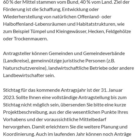
60 % der Mittel stammen vom Bund, 40 % vom Land. Ziel der
Förderung ist die Schaffung, Entwicklung oder
Wiederherstellung von natürlichen Offenland- oder
Halboffenland-Lebensräumen und Habitatstrukturen, wie
zum Beispiel Tümpel und Kleingewässer, Hecken, Feldgehölze
oder Trockenmauern.
Antragsteller können Gemeinden und Gemeindeverbände
(Landkreise), gemeinnützige juristische Personen (z.B.
Naturschutzvereine), landwirtschaftliche Betriebe oder andere
Landbewirtschafter sein.
Stichtag für das kommende Antragsjahr ist der 31. Januar
2023. Sollte Ihnen eine vollständige Antragstellung bis zum
Stichtag nicht möglich sein, übersenden Sie bitte eine kurze
Projektbeschreibung, aus der die wesentlichen Punkte Ihres
Vorhabens und der voraussichtliche Mittelbedarf
hervorgehen. Damit erleichtern Sie die weitere Planung und
Koordinierung. Auch im laufenden Jahr können noch Anträge