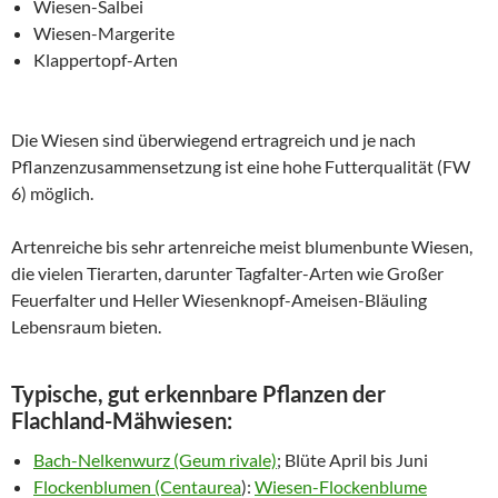
Wiesen-Salbei
Wiesen-Margerite
Klappertopf-Arten
Die Wiesen sind überwiegend ertragreich und je nach
Pflanzenzusammensetzung ist eine hohe Futterqualität (FW
6) möglich.
Artenreiche bis sehr artenreiche meist blumenbunte Wiesen,
die vielen Tierarten, darunter Tagfalter-Arten wie Großer
Feuerfalter und Heller Wiesenknopf-Ameisen-Bläuling
Lebensraum bieten.
Typische, gut erkennbare Pflanzen der
Flachland-Mähwiesen:
Bach-Nelkenwurz (Geum rivale)
; Blüte April bis Juni
Flockenblumen (Centaurea
):
Wiesen-Flockenblume