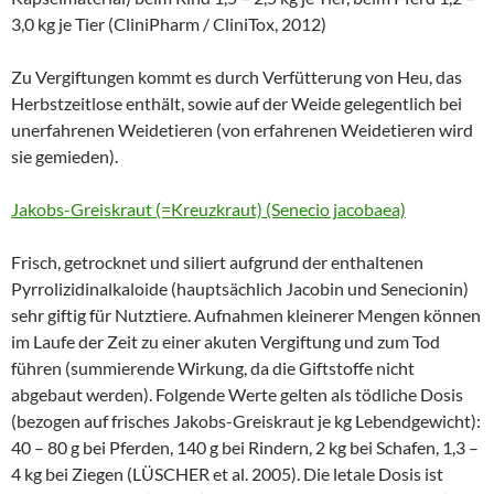
3,0 kg je Tier (CliniPharm / CliniTox, 2012)
Zu Vergiftungen kommt es durch Verfütterung von Heu, das
Herbstzeitlose enthält, sowie auf der Weide gelegentlich bei
unerfahrenen Weidetieren (von erfahrenen Weidetieren wird
sie gemieden).
Jakobs-Greiskraut (=Kreuzkraut) (Senecio jacobaea)
Frisch, getrocknet und siliert aufgrund der enthaltenen
Pyrrolizidinalkaloide (hauptsächlich Jacobin und Senecionin)
sehr giftig für Nutztiere. Aufnahmen kleinerer Mengen können
im Laufe der Zeit zu einer akuten Vergiftung und zum Tod
führen (summierende Wirkung, da die Giftstoffe nicht
abgebaut werden). Folgende Werte gelten als tödliche Dosis
(bezogen auf frisches Jakobs-Greiskraut je kg Lebendgewicht):
40 – 80 g bei Pferden, 140 g bei Rindern, 2 kg bei Schafen, 1,3 –
4 kg bei Ziegen (LÜSCHER et al. 2005). Die letale Dosis ist