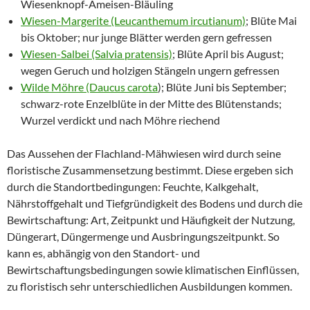
Wiesenknopf-Ameisen-Bläuling
Wiesen-Margerite (Leucanthemum ircutianum)
; Blüte Mai
bis Oktober; nur junge Blätter werden gern gefressen
Wiesen-Salbei (Salvia pratensis)
; Blüte April bis August;
wegen Geruch und holzigen Stängeln ungern gefressen
Wilde Möhre (Daucus carota
); Blüte Juni bis September;
schwarz-rote Enzelblüte in der Mitte des Blütenstands;
Wurzel verdickt und nach Möhre riechend
Das Aussehen der Flachland-Mähwiesen wird durch seine
floristische Zusammensetzung bestimmt. Diese ergeben sich
durch die Standortbedingungen: Feuchte, Kalkgehalt,
Nährstoffgehalt und Tiefgründigkeit des Bodens und durch die
Bewirtschaftung: Art, Zeitpunkt und Häufigkeit der Nutzung,
Düngerart, Düngermenge und Ausbringungszeitpunkt. So
kann es, abhängig von den Standort- und
Bewirtschaftungsbedingungen sowie klimatischen Einflüssen,
zu floristisch sehr unterschiedlichen Ausbildungen kommen.