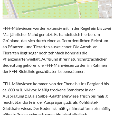
FFH-Mähwiesen werden extensiv mit in der Regel ein bis zwei
Mal jährlicher Mahd genutzt. Es handelt sich hierbei um
Grünland, das sich durch einen außerordentlichen Reichtum
an Pflanzen- und Tierarten auszeichnet. Die Anzahl an
Tierarten liegt sogar noch zehnfach höher als die
Pflanzenartenvielfalt. Aufgrund ihrer naturschutzfachlichen
Bedeutung gehören die FFH-Mähwiesen zu den im Rahmen
der FFH-Richtlinie geschützten Lebensräumen.
FFH-Mähwiesen kommen von der Ebene bis ins Bergland bis
ca. 600 m ü. NN vor. Mäßig trockene Standorte in der
Ausprägung z. B. als Salbei-Glatthaferwiese, frisch bis mäßig
feucht Standorte in der Ausprägung z.B. als Kohldistel-
Glatthaferwiese. Der Boden ist mäßig nährstoffarm bis mäßig
nährstoffreich, schwach sauer bis leicht alkalisch.