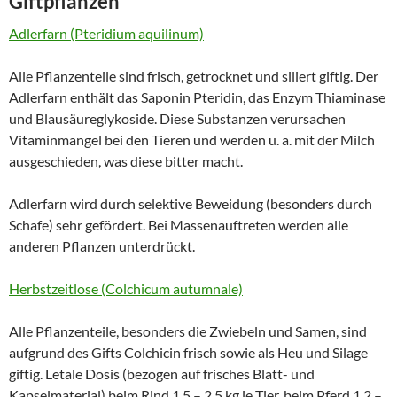
Giftpflanzen
Adlerfarn (Pteridium aquilinum)
Alle Pflanzenteile sind frisch, getrocknet und siliert giftig. Der
Adlerfarn enthält das Saponin Pteridin, das Enzym Thiaminase
und Blausäureglykoside. Diese Substanzen verursachen
Vitaminmangel bei den Tieren und werden u. a. mit der Milch
ausgeschieden, was diese bitter macht.
Adlerfarn wird durch selektive Beweidung (besonders durch
Schafe) sehr gefördert. Bei Massenauftreten werden alle
anderen Pflanzen unterdrückt.
Herbstzeitlose (Colchicum autumnale)
Alle Pflanzenteile, besonders die Zwiebeln und Samen, sind
aufgrund des Gifts Colchicin frisch sowie als Heu und Silage
giftig. Letale Dosis (bezogen auf frisches Blatt- und
Kapselmaterial) beim Rind 1,5 – 2,5 kg je Tier, beim Pferd 1,2 –