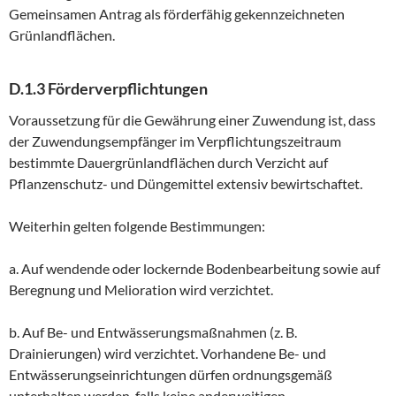
Gemeinsamen Antrag als förderfähig gekennzeichneten
Grünlandflächen.
D.1.3 Förderverpflichtungen
Voraussetzung für die Gewährung einer Zuwendung ist, dass
der Zuwendungsempfänger im Verpflichtungszeitraum
bestimmte Dauergrünlandflächen durch Verzicht auf
Pflanzenschutz- und Düngemittel extensiv bewirtschaftet.
Weiterhin gelten folgende Bestimmungen:
a. Auf wendende oder lockernde Bodenbearbeitung sowie auf
Beregnung und Melioration wird verzichtet.
b. Auf Be- und Entwässerungsmaßnahmen (z. B.
Drainierungen) wird verzichtet. Vorhandene Be- und
Entwässerungseinrichtungen dürfen ordnungsgemäß
unterhalten werden, falls keine anderweitigen