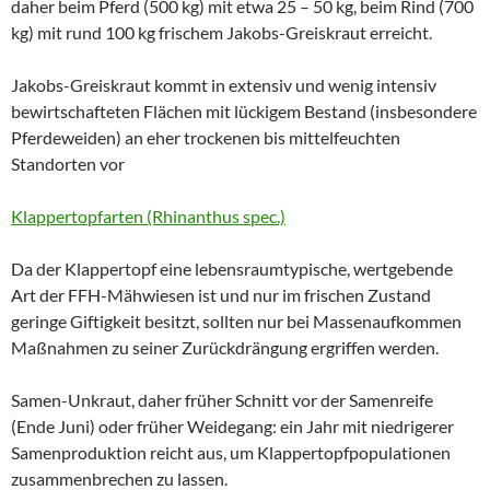
daher beim Pferd (500 kg) mit etwa 25 – 50 kg, beim Rind (700
kg) mit rund 100 kg frischem Jakobs-Greiskraut erreicht.
Jakobs-Greiskraut kommt in extensiv und wenig intensiv
bewirtschafteten Flächen mit lückigem Bestand (insbesondere
Pferdeweiden) an eher trockenen bis mittelfeuchten
Standorten vor
Klappertopfarten (Rhinanthus spec.)
Da der Klappertopf eine lebensraumtypische, wertgebende
Art der FFH-Mähwiesen ist und nur im frischen Zustand
geringe Giftigkeit besitzt, sollten nur bei Massenaufkommen
Maßnahmen zu seiner Zurückdrängung ergriffen werden.
Samen-Unkraut, daher früher Schnitt vor der Samenreife
(Ende Juni) oder früher Weidegang: ein Jahr mit niedrigerer
Samenproduktion reicht aus, um Klappertopfpopulationen
zusammenbrechen zu lassen.