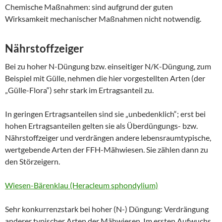
Chemische Maßnahmen: sind aufgrund der guten
Wirksamkeit mechanischer Maßnahmen nicht notwendig.
Nährstoffzeiger
Bei zu hoher N-Düngung bzw. einseitiger N/K-Düngung, zum
Beispiel mit Gülle, nehmen die hier vorgestellten Arten (der
„Gülle-Flora“) sehr stark im Ertragsanteil zu.
In geringen Ertragsanteilen sind sie „unbedenklich“; erst bei
hohen Ertragsanteilen gelten sie als Überdüngungs- bzw.
Nährstoffzeiger und verdrängen andere lebensraumtypische,
wertgebende Arten der FFH-Mähwiesen. Sie zählen dann zu
den Störzeigern.
Wiesen-Bärenklau (Heracleum sphondylium)
Sehr konkurrenzstark bei hoher (N-) Düngung: Verdrängung
anderer typischer Arten der Mähwiesen. Im ersten Aufwuchs