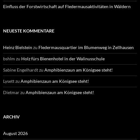
Einfluss der Forstwirtschaft auf Fledermausaktivitäten in Wäldern
NEUESTE KOMMENTARE
Heinz Bielstein
zu
Fledermausquartier im Blumenweg in Zellhausen
bshlm
zu
Holz fürs Bienenhotel in der Walinusschule
Sabine Engelhardt
zu
Amphibienzaun am Königsee steht!
Lysett
zu
Amphibienzaun am Königsee steht!
Dietmar
zu
Amphibienzaun am Königsee steht!
ARCHIV
August 2026