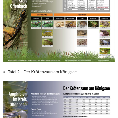
Tafel 2 – Der Krötenzaun am Königsee