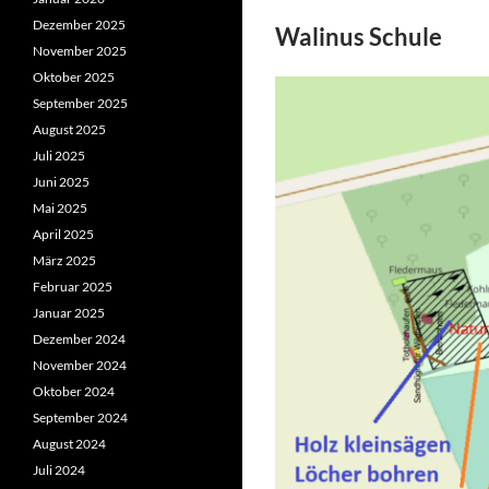
Dezember 2025
Walinus Schule
November 2025
Oktober 2025
September 2025
August 2025
Juli 2025
Juni 2025
Mai 2025
April 2025
März 2025
Februar 2025
Januar 2025
Dezember 2024
November 2024
Oktober 2024
September 2024
August 2024
Juli 2024