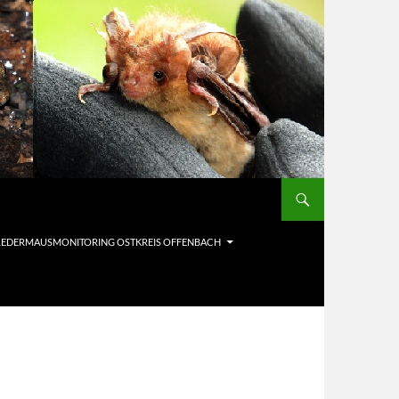
LEDERMAUSMONITORING OSTKREIS OFFENBACH