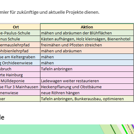
mmler für zukünftige und aktuelle Projekte dienen.
le