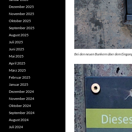
Dezember 2025
November 2025
Oktober 2025
September 2025
August 2025
Juli 2025
Juni 2025
Bei den neuen Bunkern über dem Eingan
Mai 2025
April 2025
März 2025
Februar 2025
Januar 2025
Dezember 2024
November 2024
Oktober 2024
September 2024
August 2024
Juli 2024