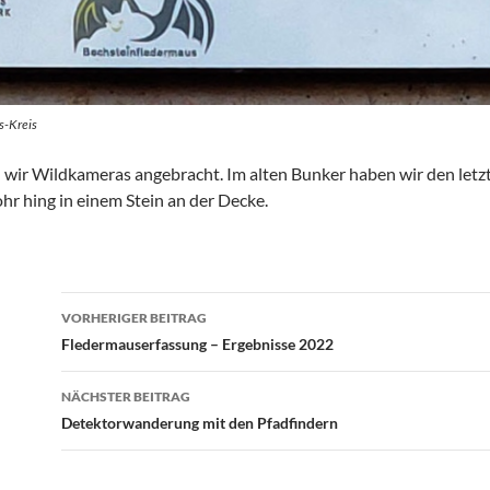
s-Kreis
wir Wildkameras angebracht. Im alten Bunker haben wir den letz
ohr hing in einem Stein an der Decke.
Beitrags-
VORHERIGER BEITRAG
Navigation
Fledermauserfassung – Ergebnisse 2022
NÄCHSTER BEITRAG
Detektorwanderung mit den Pfadfindern