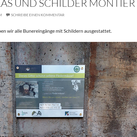
AS UND SCHILDER MONTIER
M
SCHREIBE EINEN KOMMENTAR
en wir alle Bunereingänge mit Schildern ausgestattet.