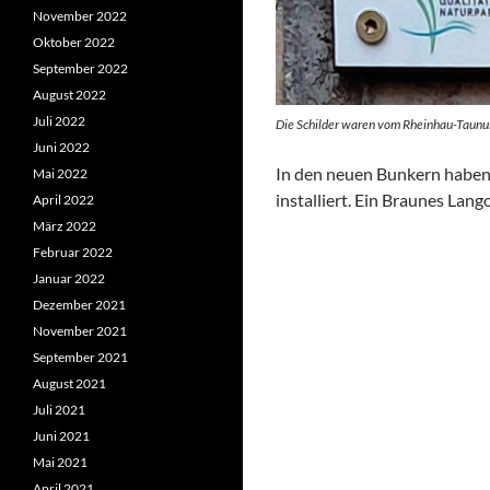
November 2022
Oktober 2022
September 2022
August 2022
Juli 2022
Die Schilder waren vom Rheinhau-Taunu
Juni 2022
In den neuen Bunkern haben 
Mai 2022
installiert. Ein Braunes Lang
April 2022
März 2022
Februar 2022
Januar 2022
Dezember 2021
November 2021
September 2021
August 2021
Juli 2021
Juni 2021
Mai 2021
April 2021