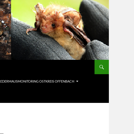
LEDERMAUSMONITORING OSTKREIS OFFENBACH