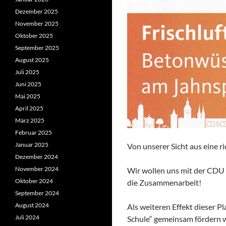
Dezember 2025
November 2025
Oktober 2025
September 2025
August 2025
Juli 2025
Juni 2025
Mai 2025
April 2025
März 2025
Februar 2025
Januar 2025
Von unserer Sicht aus eine ri
Dezember 2024
November 2024
Wir wollen uns mit der CDU 
Oktober 2024
die Zusammenarbeit!
September 2024
August 2024
Als weiteren Effekt dieser 
Juli 2024
Schule“ gemeinsam fördern w