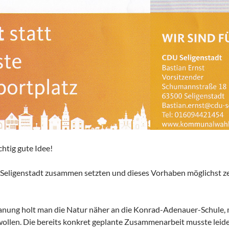
chtig gute Idee!
Seligenstadt zusammen setzten und dieses Vorhaben möglichst ze
Planung holt man die Natur näher an die Konrad-Adenauer-Schule,
ollen. Die bereits konkret geplante Zusammenarbeit musste lei