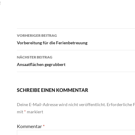
!
Beitrags-
VORHERIGER BEITRAG
Navigation
Vorbereitung für die Ferienbetreuung
NÄCHSTER BEITRAG
Ansaatflächen gegrubbert
SCHREIBE EINEN KOMMENTAR
Deine E-Mail-Adresse wird nicht veröffentlicht.
Erforderliche F
mit
*
markiert
Kommentar
*