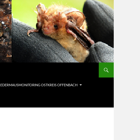
LEDERMAUSMONITORING OSTKREIS OFFENBACH