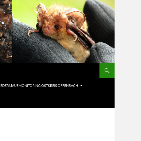
LEDERMAUSMONITORING OSTKREIS OFFENBACH