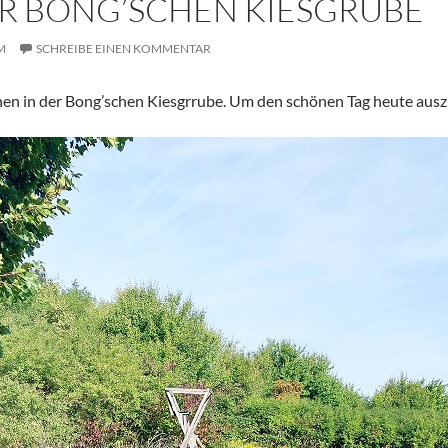
R BONG’SCHEN KIESGRUBE
M
SCHREIBE EINEN KOMMENTAR
hen in der Bong’schen Kiesgrrube. Um den schönen Tag heute aus