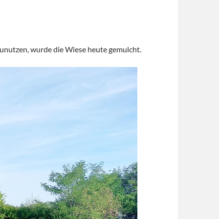
zunutzen, wurde die Wiese heute gemulcht.