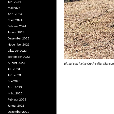
Juni 2024
Mai 2024
April 2024
März 2024
Februar 2024
Januar 2024
Dezember 2023
November 2023
Oktober 2023
September 2023
August 2023
Bis auf eine kleine Grasinsel ist alles ge
Juli 2023
Juni 2023
Mai 2023
April 2023
März 2023
Februar 2023
Januar 2023
Dezember 2022