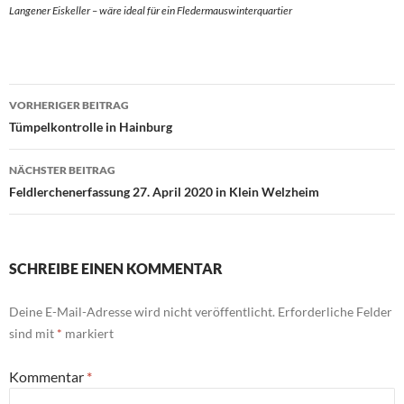
Langener Eiskeller – wäre ideal für ein Fledermauswinterquartier
Beitrags-
VORHERIGER BEITRAG
Navigation
Tümpelkontrolle in Hainburg
NÄCHSTER BEITRAG
Feldlerchenerfassung 27. April 2020 in Klein Welzheim
SCHREIBE EINEN KOMMENTAR
Deine E-Mail-Adresse wird nicht veröffentlicht.
Erforderliche Felder
sind mit
*
markiert
Kommentar
*