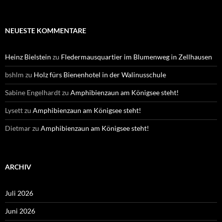
NEUESTE KOMMENTARE
Heinz Bielstein
zu
Fledermausquartier im Blumenweg in Zellhausen
bshlm
zu
Holz fürs Bienenhotel in der Walinusschule
Sabine Engelhardt
zu
Amphibienzaun am Königsee steht!
Lysett
zu
Amphibienzaun am Königsee steht!
Dietmar
zu
Amphibienzaun am Königsee steht!
ARCHIV
Juli 2026
Juni 2026