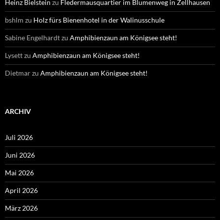
Heinz Bielstein
zu
Fledermausquartier im Blumenweg in Zellhausen
bshlm
zu
Holz fürs Bienenhotel in der Walinusschule
Sabine Engelhardt
zu
Amphibienzaun am Königsee steht!
Lysett
zu
Amphibienzaun am Königsee steht!
Dietmar
zu
Amphibienzaun am Königsee steht!
ARCHIV
Juli 2026
Juni 2026
Mai 2026
April 2026
März 2026