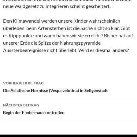
neue Waldgesetz zu integrieren scheint gescheitert.
Den Klimawandel werden unsere Kinder wahrscheinlich
überleben, beim Artensterben ist die Sache nicht so klar. Gibt
es Kipppunkte und wann haben wir sie erreicht? Bisher hat auf
unserer Erde die Spitze der Nahrungspyramide
Aussterbeereignisse nicht überlebt. Wird es diesmal anders?
Beitrags-
VORHERIGER BEITRAG
Navigation
Die Asiatische Hornisse (Vespa velutina) in Seligenstadt
NÄCHSTER BEITRAG
Begin der Fledermauskontrollen