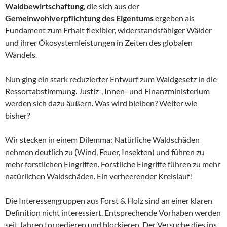
Waldbewirtschaftung
, die sich aus der
Gemeinwohlverpflichtung des Eigentums
ergeben als
Fundament zum Erhalt flexibler, widerstandsfähiger Wälder
und ihrer Ökosystemleistungen in Zeiten des globalen
Wandels.
Nun ging ein stark reduzierter Entwurf zum Waldgesetz in die
Ressortabstimmung. Justiz-, Innen- und Finanzministerium
werden sich dazu äußern. Was wird bleiben? Weiter wie
bisher?
Wir stecken in einem Dilemma: Natürliche Waldschäden
nehmen deutlich zu (Wind, Feuer, Insekten) und führen zu
mehr forstlichen Eingriffen. Forstliche Eingriffe führen zu mehr
natürlichen Waldschäden. Ein verheerender Kreislauf!
Die Interessengruppen aus Forst & Holz sind an einer klaren
Definition nicht interessiert. Entsprechende Vorhaben werden
seit Jahren torpedieren und blockieren. Der Versuche dies ins