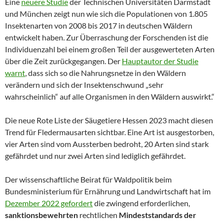
Eine
neuere Studie
der Technischen Universitäten Darmstadt
und München zeigt nun wie sich die Populationen von 1.805
Insektenarten von 2008 bis 2017 in deutschen Wäldern
entwickelt haben. Zur Überraschung der Forschenden ist die
Individuenzahl bei einem großen Teil der ausgewerteten Arten
über die Zeit zurückgegangen. Der
Hauptautor der Studie
warnt
, dass sich so die Nahrungsnetze in den Wäldern
verändern und sich der Insektenschwund „sehr
wahrscheinlich“ auf alle Organismen in den Wäldern auswirkt.“
Die neue Rote Liste der Säugetiere Hessen 2023 macht diesen
Trend für Fledermausarten sichtbar. Eine Art ist ausgestorben,
vier Arten sind vom Aussterben bedroht, 20 Arten sind stark
gefährdet und nur zwei Arten sind lediglich gefährdet.
Der wissenschaftliche Beirat für Waldpolitik beim
Bundesministerium für Ernährung und Landwirtschaft hat im
Dezember 2022 gefordert
die zwingend erforderlichen,
sanktionsbewehrten
rechtlichen
Mindeststandards der