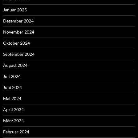
Januar 2025
Dezember 2024
November 2024
Oktober 2024
September 2024
August 2024
Juli 2024
Juni 2024
Mai 2024
April 2024
März 2024
Februar 2024