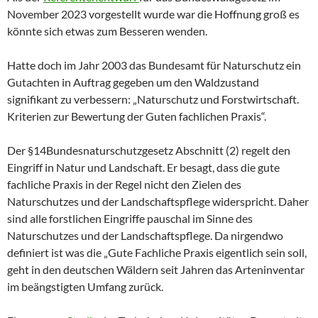
November 2023 vorgestellt wurde war die Hoffnung groß es
könnte sich etwas zum Besseren wenden.
Hatte doch im Jahr 2003 das Bundesamt für Naturschutz ein
Gutachten in Auftrag gegeben um den Waldzustand
signifikant zu verbessern: „Naturschutz und Forstwirtschaft.
Kriterien zur Bewertung der Guten fachlichen Praxis“.
Der §14Bundesnaturschutzgesetz Abschnitt (2) regelt den
Eingriff in Natur und Landschaft. Er besagt, dass die gute
fachliche Praxis in der Regel nicht den Zielen des
Naturschutzes und der Landschaftspflege widerspricht. Daher
sind alle forstlichen Eingriffe pauschal im Sinne des
Naturschutzes und der Landschaftspflege. Da nirgendwo
definiert ist was die „Gute Fachliche Praxis eigentlich sein soll,
geht in den deutschen Wäldern seit Jahren das Arteninventar
im beängstigten Umfang zurück.