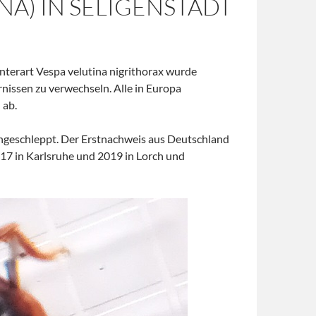
NA) IN SELIGENSTADT
Unterart Vespa velutina nigrithorax wurde
nissen zu verwechseln. Alle in Europa
 ab.
eingeschleppt. Der Erstnachweis aus Deutschland
17 in Karlsruhe und 2019 in Lorch und