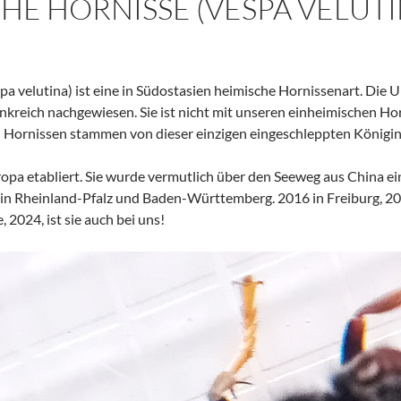
CHE HORNISSE (VESPA VELUTI
pa velutina) ist eine in Südostasien heimische Hornissenart. Die 
kreich nachgewiesen. Sie ist nicht mit unseren einheimischen Hor
 Hornissen stammen von dieser einzigen eingeschleppten Königin
uropa etabliert. Sie wurde vermutlich über den Seeweg aus China 
n Rheinland-Pfalz und Baden-Württemberg. 2016 in Freiburg, 20
2024, ist sie auch bei uns!