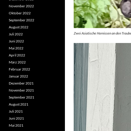
November 2022
Oktober 2022
September 2022
August 2022
Zwei Asiatische Hornissen an den Traub
Juli 2022
Juni 2022
Mai 2022
April 2022
März 2022
Februar 2022
Januar 2022
Dezember 2021
November 2021
September 2021
August 2021
Juli 2021
Juni 2021
Mai 2021