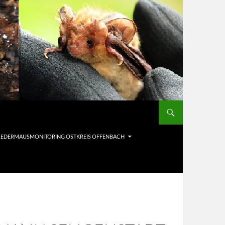
LEDERMAUSMONITORING OSTKREIS OFFENBACH