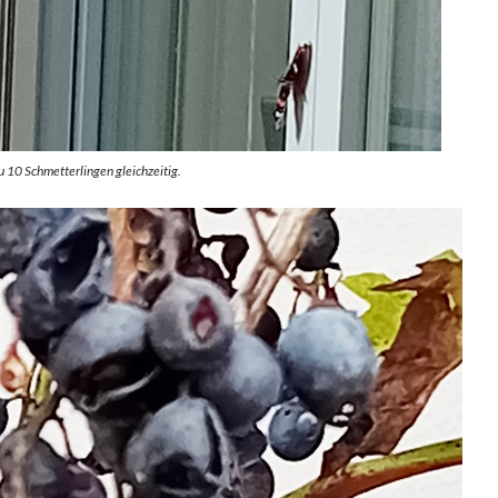
u 10 Schmetterlingen gleichzeitig.