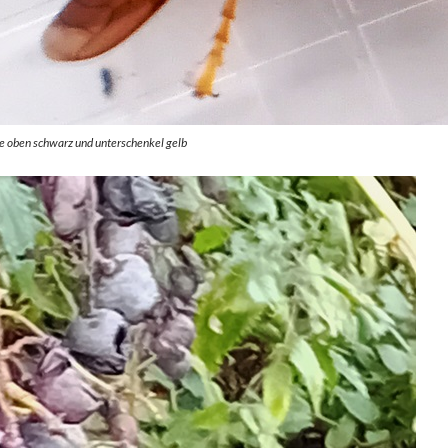
ine oben schwarz und unterschenkel gelb