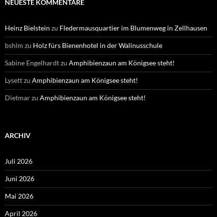
NEUESTE KOMMENTARE
Heinz Bielstein
zu
Fledermausquartier im Blumenweg in Zellhausen
bshlm
zu
Holz fürs Bienenhotel in der Walinusschule
Sabine Engelhardt
zu
Amphibienzaun am Königsee steht!
Lysett
zu
Amphibienzaun am Königsee steht!
Dietmar
zu
Amphibienzaun am Königsee steht!
ARCHIV
Juli 2026
Juni 2026
Mai 2026
April 2026