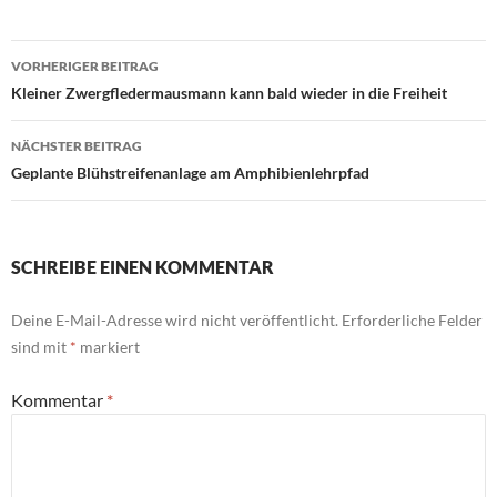
Beitrags-
VORHERIGER BEITRAG
Navigation
Kleiner Zwergfledermausmann kann bald wieder in die Freiheit
NÄCHSTER BEITRAG
Geplante Blühstreifenanlage am Amphibienlehrpfad
SCHREIBE EINEN KOMMENTAR
Deine E-Mail-Adresse wird nicht veröffentlicht.
Erforderliche Felder
sind mit
*
markiert
Kommentar
*