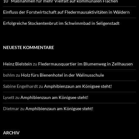
10 Maßnahmen für mehr Vielfalt auf kommunalen Flächen
Einfluss der Forstwirtschaft auf Fledermausaktivitäten in Wäldern
Erfolgreiche Stockentenbrut im Schwimmbad in Seligenstadt
NEUESTE KOMMENTARE
Heinz Bielstein
zu
Fledermausquartier im Blumenweg in Zellhausen
bshlm
zu
Holz fürs Bienenhotel in der Walinusschule
Sabine Engelhardt
zu
Amphibienzaun am Königsee steht!
Lysett
zu
Amphibienzaun am Königsee steht!
Dietmar
zu
Amphibienzaun am Königsee steht!
ARCHIV