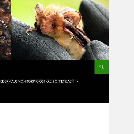
LEDERMAUSMONITORING OSTKREIS OFFENBACH