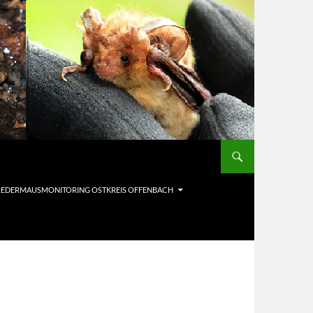
LEDERMAUSMONITORING OSTKREIS OFFENBACH