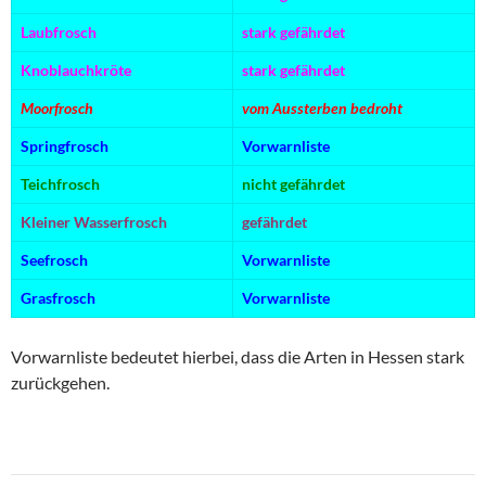
Laubfrosch
stark gefährdet
Knoblauchkröte
stark gefährdet
Moorfrosch
vom Aussterben bedroht
Springfrosch
Vorwarnliste
Teichfrosch
nicht gefährdet
Kleiner Wasserfrosch
gefährdet
Seefrosch
Vorwarnliste
Grasfrosch
Vorwarnliste
Vorwarnliste bedeutet hierbei, dass die Arten in Hessen stark
zurückgehen.