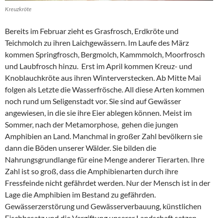
Kreuzkröte
Bereits im Februar zieht es Grasfrosch, Erdkröte und
Teichmolch zu ihren Laichgewässern. Im Laufe des März
kommen Springfrosch, Bergmolch, Kammmolch, Moorfrosch
und Laubfrosch hinzu. Erst im April kommen Kreuz- und
Knoblauchkröte aus ihren Winterverstecken. Ab Mitte Mai
folgen als Letzte die Wasserfrösche. All diese Arten kommen
noch rund um Seligenstadt vor. Sie sind auf Gewässer
angewiesen, in die sie ihre Eier ablegen können. Meist im
Sommer, nach der Metamorphose, gehen die jungen
Amphibien an Land. Manchmal in großer Zahl bevölkern sie
dann die Böden unserer Wälder. Sie bilden die
Nahrungsgrundlange für eine Menge anderer Tierarten. Ihre
Zahl ist so groß, dass die Amphibienarten durch ihre
Fressfeinde nicht gefährdet werden. Nur der Mensch ist in der
Lage die Amphibien im Bestand zu gefährden.
Gewässerzerstörung und Gewässerverbauung, künstlichen
Fischbesatz und die Vergiftung unserer Landschaft setzen