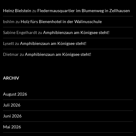
Heinz Bielstein
zu
Fledermausquartier im Blumenweg in Zellhausen
bshlm
zu
Holz fürs Bienenhotel in der Walinusschule
Sabine Engelhardt
zu
Amphibienzaun am Königsee steht!
Lysett
zu
Amphibienzaun am Königsee steht!
Dietmar
zu
Amphibienzaun am Königsee steht!
ARCHIV
August 2026
Juli 2026
Juni 2026
Mai 2026