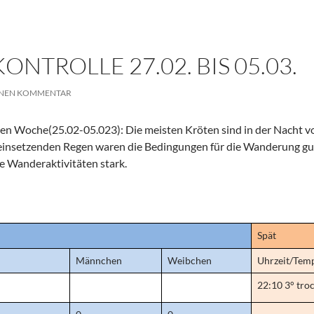
NTROLLE 27.02. BIS 05.03.
INEN KOMMENTAR
en Woche(25.02-05.023): Die meisten Kröten sind in der Nacht v
einsetzenden Regen waren die Bedingungen für die Wanderung gu
e Wanderaktivitäten stark.
Spät
Männchen
Weibchen
Uhrzeit/Tem
22:10 3° tro