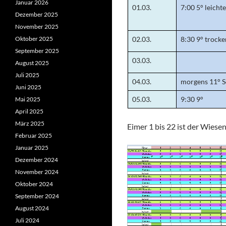
Januar 2026
01.03.
7:00 5° leichte
Dezember 2025
November 2025
Oktober 2025
02.03.
8:30 9° trocke
September 2025
03.03.
August 2025
Juli 2025
04.03.
morgens 11° 
Juni 2025
05.03.
9:30 9°
Mai 2025
April 2025
März 2025
Eimer 1 bis 22 ist der Wiese
Februar 2025
Januar 2025
Dezember 2024
November 2024
Oktober 2024
September 2024
August 2024
Juli 2024