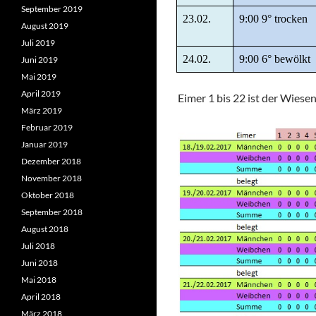
September 2019
23.02.
9:00 9° trocken
August 2019
Juli 2019
24.02.
9:00 6° bewölkt
Juni 2019
Mai 2019
April 2019
Eimer 1 bis 22 ist der Wiese
März 2019
Februar 2019
Januar 2019
Dezember 2018
November 2018
Oktober 2018
September 2018
August 2018
Juli 2018
Juni 2018
Mai 2018
April 2018
März 2018