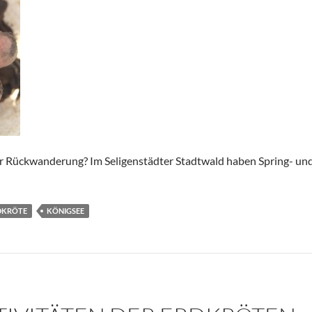
er Rückwanderung? Im Seligenstädter Stadtwald haben Spring- und 
DKRÖTE
KÖNIGSEE