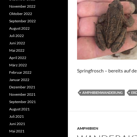
November 2022
Oktober 2022
September 2022
August 2022
Juli 2022
Juni 2022
Mai 2022
April 2022
März 2022
Springfrosch – bereits auf d
Februar 2022
Januar 2022
Dezember 2021
AMPHIBIENWANDERUNG
ER
November 2021
September 2021
August 2021
Juli 2021
Juni 2021
AMPHIBIEN
Mai 2021