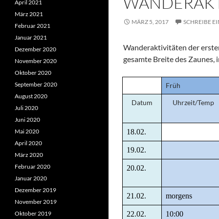
WANDERAKT
April 2021
März 2021
MÄRZ 5, 2017
SCHREIBE E
Februar 2021
Januar 2021
Wanderaktivitäten der ersten
Dezember 2020
gesamte Breite des Zaunes, 
November 2020
Oktober 2020
September 2020
Früh
August 2020
Datum
Uhrzeit/Temp
Juli 2020
Juni 2020
Mai 2020
18.02.
April 2020
19.02.
März 2020
Februar 2020
20.02.
Januar 2020
Dezember 2019
21.02.
morgens
November 2019
Oktober 2019
22.02.
10:00