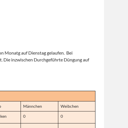
on Monatg auf Dienstag gelaufen. Bei
t. Die inzwischen Durchgeführte Düngung auf
p
Männchen
Weibchen
cken
0
0