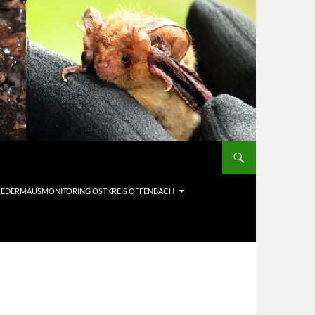
LEDERMAUSMONITORING OSTKREIS OFFENBACH