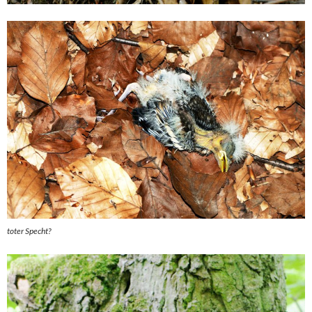
toter Specht?