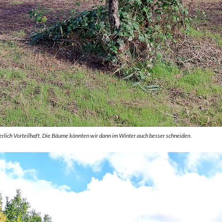
rlich Vorteilhaft. Die Bäume könnten wir dann im Winter auch besser schneiden.