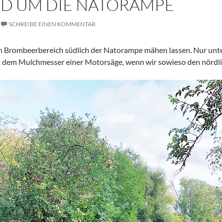
D UM DIE NATORAMPE
SCHREIBE EINEN KOMMENTAR
n Brombeerbereich südlich der Natorampe mähen lassen. Nur unt
 dem Mulchmesser einer Motorsäge, wenn wir sowieso den nördlic