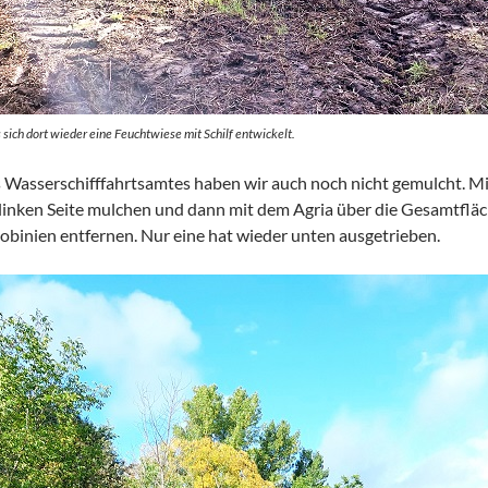
 sich dort wieder eine Feuchtwiese mit Schilf entwickelt.
es Wasserschifffahrtsamtes haben wir auch noch nicht gemulcht.
 linken Seite mulchen und dann mit dem Agria über die Gesamtflä
binien entfernen. Nur eine hat wieder unten ausgetrieben.