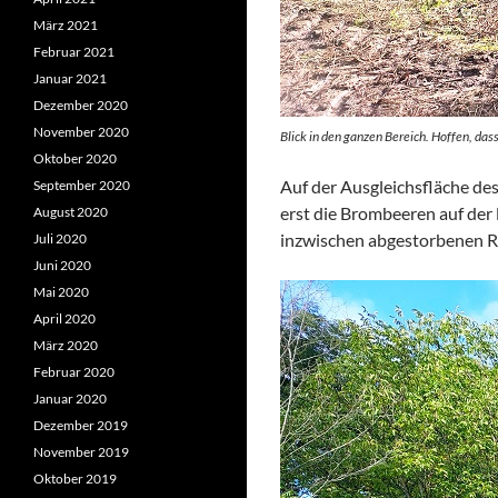
März 2021
Februar 2021
Januar 2021
Dezember 2020
November 2020
Blick in den ganzen Bereich. Hoffen, dass
Oktober 2020
Auf der Ausgleichsfläche d
September 2020
erst die Brombeeren auf der
August 2020
inzwischen abgestorbenen Ro
Juli 2020
Juni 2020
Mai 2020
April 2020
März 2020
Februar 2020
Januar 2020
Dezember 2019
November 2019
Oktober 2019