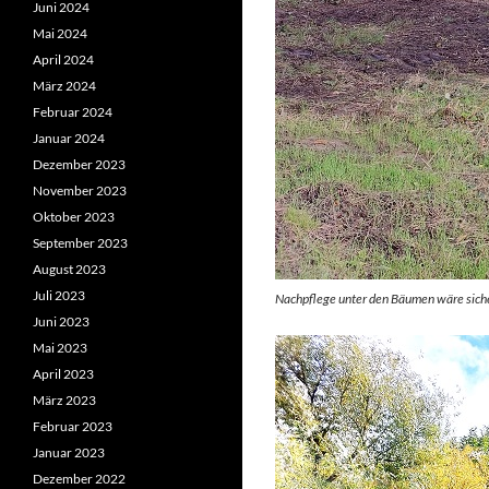
Juni 2024
Mai 2024
April 2024
März 2024
Februar 2024
Januar 2024
Dezember 2023
November 2023
Oktober 2023
September 2023
August 2023
Juli 2023
Nachpflege unter den Bäumen wäre siche
Juni 2023
Mai 2023
April 2023
März 2023
Februar 2023
Januar 2023
Dezember 2022