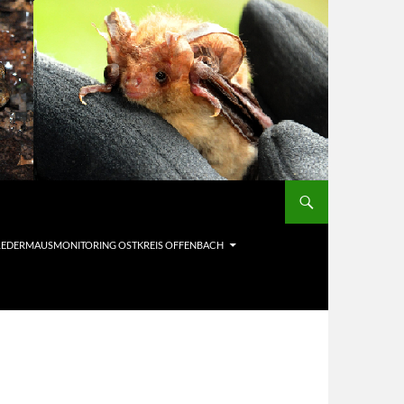
LEDERMAUSMONITORING OSTKREIS OFFENBACH