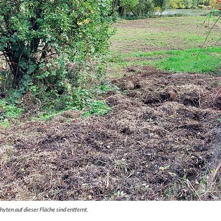
yten auf dieser Fläche sind entfernt.