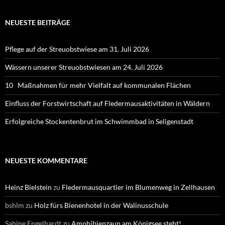
NEUESTE BEITRÄGE
Pflege auf der Streuobstwiese am 31. Juli 2026
Wässern unserer Streuobstwiesen am 24. Juli 2026
10 Maßnahmen für mehr Vielfalt auf kommunalen Flächen
Einfluss der Forstwirtschaft auf Fledermausaktivitäten in Wäldern
Erfolgreiche Stockentenbrut im Schwimmbad in Seligenstadt
NEUESTE KOMMENTARE
Heinz Bielstein
zu
Fledermausquartier im Blumenweg in Zellhausen
bshlm
zu
Holz fürs Bienenhotel in der Walinusschule
Sabine Engelhardt
zu
Amphibienzaun am Königsee steht!