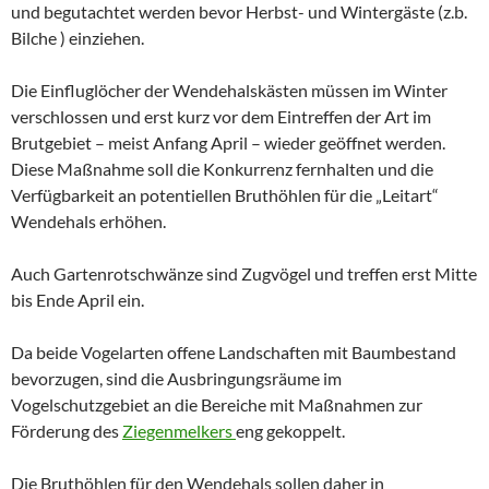
und begutachtet werden bevor Herbst- und Wintergäste (z.b.
Bilche ) einziehen.
Die Einfluglöcher der Wendehalskästen müssen im Winter
verschlossen und erst kurz vor dem Eintreffen der Art im
Brutgebiet – meist Anfang April – wieder geöffnet werden.
Diese Maßnahme soll die Konkurrenz fernhalten und die
Verfügbarkeit an potentiellen Bruthöhlen für die „Leitart“
Wendehals erhöhen.
Auch Gartenrotschwänze sind Zugvögel und treffen erst Mitte
bis Ende April ein.
Da beide Vogelarten offene Landschaften mit Baumbestand
bevorzugen, sind die Ausbringungsräume im
Vogelschutzgebiet an die Bereiche mit Maßnahmen zur
Förderung des
Ziegenmelkers
eng gekoppelt.
Die Bruthöhlen für den Wendehals sollen daher in