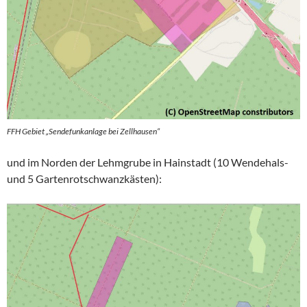
FFH Gebiet „Sendefunkanlage bei Zellhausen“
und im Norden der Lehmgrube in Hainstadt (10 Wendehals-
und 5 Gartenrotschwanzkästen):