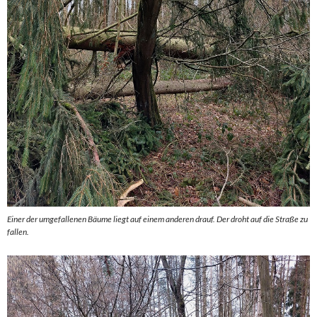
Einer der umgefallenen Bäume liegt auf einem anderen drauf. Der droht auf die Straße zu
fallen.