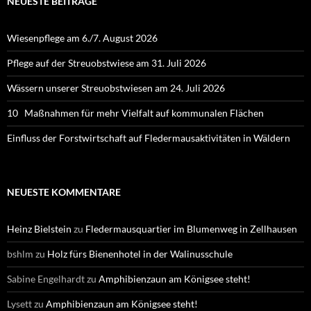
NEUESTE BEITRÄGE
Wiesenpflege am 6./7. August 2026
Pflege auf der Streuobstwiese am 31. Juli 2026
Wässern unserer Streuobstwiesen am 24. Juli 2026
10 Maßnahmen für mehr Vielfalt auf kommunalen Flächen
Einfluss der Forstwirtschaft auf Fledermausaktivitäten in Wäldern
NEUESTE KOMMENTARE
Heinz Bielstein
zu
Fledermausquartier im Blumenweg in Zellhausen
bshlm
zu
Holz fürs Bienenhotel in der Walinusschule
Sabine Engelhardt
zu
Amphibienzaun am Königsee steht!
Lysett
zu
Amphibienzaun am Königsee steht!