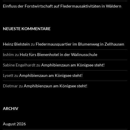
Einfluss der Forstwirtschaft auf Fledermausaktivitäten in Wäldern
NEUESTE KOMMENTARE
Heinz Bielstein
zu
Fledermausquartier im Blumenweg in Zellhausen
bshlm
zu
Holz fürs Bienenhotel in der Walinusschule
Sabine Engelhardt
zu
Amphibienzaun am Königsee steht!
Lysett
zu
Amphibienzaun am Königsee steht!
Dietmar
zu
Amphibienzaun am Königsee steht!
ARCHIV
August 2026