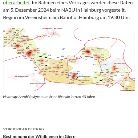
überarbeitet
. Im Rahmen eines Vortrages werden diese Daten
am 5. Dezember 2024 beim NABU in Hainburg vorgestellt.
Beginn im Vereinsheim am Bahnhof Hainburg um 19:30 Uhr.
Heatmap: Anzahl festgestellte Arten über die letzten 40 Jahre.
Beitrags-
VORHERIGER BEITRAG
Navigation
Bestimmung der Wildbienen im Giern