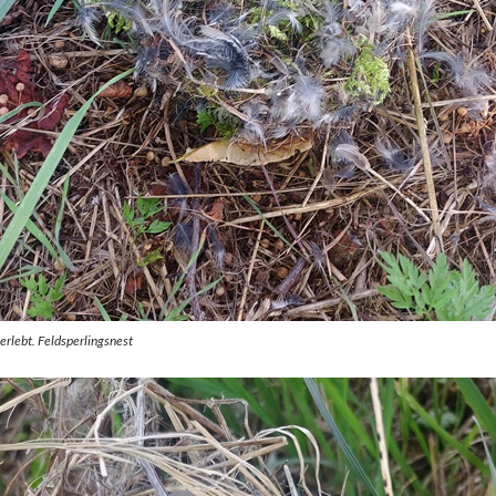
erlebt. Feldsperlingsnest