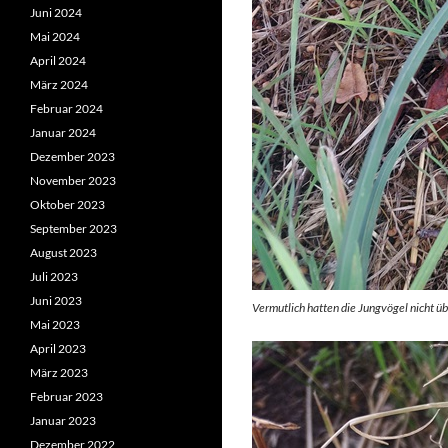
Juni 2024
Mai 2024
April 2024
März 2024
Februar 2024
Januar 2024
Dezember 2023
November 2023
Oktober 2023
September 2023
August 2023
Juli 2023
Juni 2023
Vermutlich hatten die Jungvögel nicht üb
Mai 2023
April 2023
März 2023
Februar 2023
Januar 2023
Dezember 2022