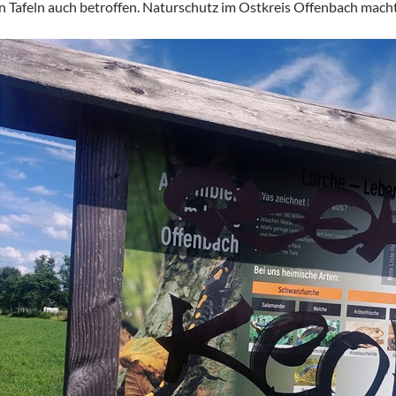
en Tafeln auch betroffen. Naturschutz im Ostkreis Offenbach macht