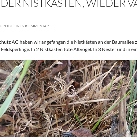
DER NISTKÄSTEN, WIEDER 
HREIBE EINEN KOMMENTAR
chutz AG haben wir angefangen die Nistkästen an der Baumallee zu
Feldsperlinge. In 2 Nistkästen tote Altvögel. In 3 Nester und in ei