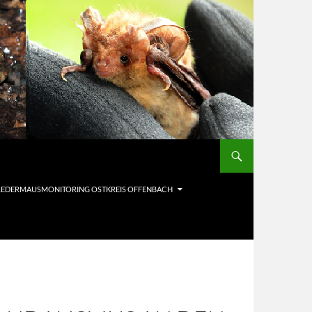
LEDERMAUSMONITORING OSTKREIS OFFENBACH