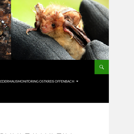
LEDERMAUSMONITORING OSTKREIS OFFENBACH