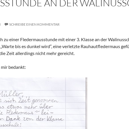
STUNDE AN DER WALINUSSC
M
SCHREIBE EINEN KOMMENTAR
 zu einer Fledermausstunde mit einer 3. Klasse an der Walinussch
 „Warte bis es dunkel wird“, eine verletzte Rauhautfledermaus ge
ie Zeit allerdings nicht mehr gereicht.
i mir bedankt: