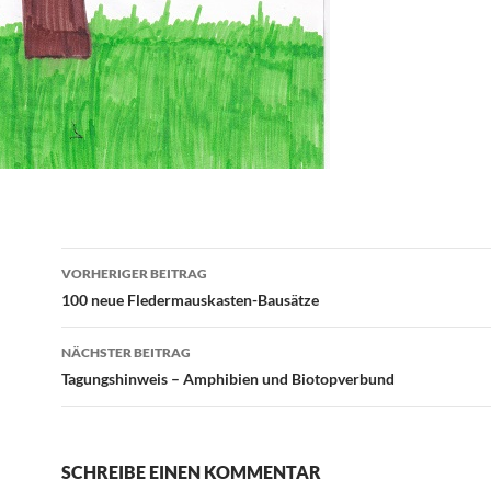
Beitrags-
VORHERIGER BEITRAG
Navigation
100 neue Fledermauskasten-Bausätze
NÄCHSTER BEITRAG
Tagungshinweis – Amphibien und Biotopverbund
SCHREIBE EINEN KOMMENTAR