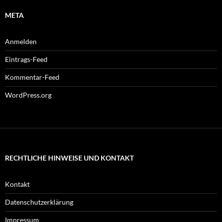
META
Anmelden
Eintrags-Feed
Kommentar-Feed
WordPress.org
RECHTLICHE HINWEISE UND KONTAKT
Kontakt
Datenschutzerklärung
Impressum