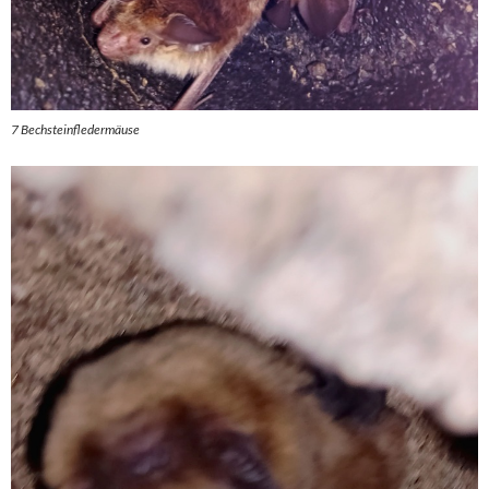
7 Bechsteinfledermäuse