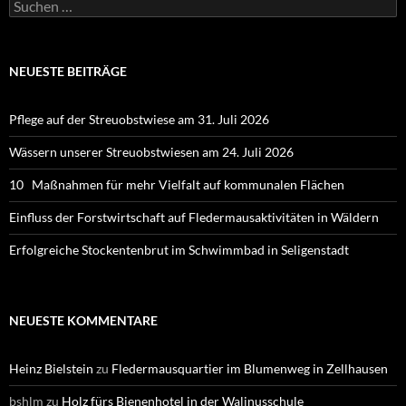
Suchen
nach:
NEUESTE BEITRÄGE
Pflege auf der Streuobstwiese am 31. Juli 2026
Wässern unserer Streuobstwiesen am 24. Juli 2026
10 Maßnahmen für mehr Vielfalt auf kommunalen Flächen
Einfluss der Forstwirtschaft auf Fledermausaktivitäten in Wäldern
Erfolgreiche Stockentenbrut im Schwimmbad in Seligenstadt
NEUESTE KOMMENTARE
Heinz Bielstein
zu
Fledermausquartier im Blumenweg in Zellhausen
bshlm
zu
Holz fürs Bienenhotel in der Walinusschule