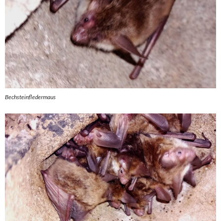
Bechsteinfledermaus