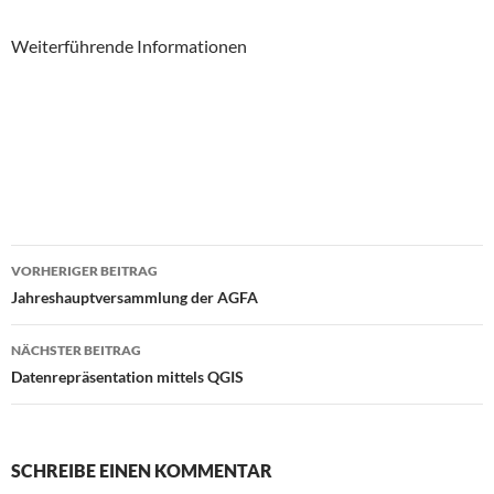
Weiterführende Informationen
Beitrags-
VORHERIGER BEITRAG
Navigation
Jahreshauptversammlung der AGFA
NÄCHSTER BEITRAG
Datenrepräsentation mittels QGIS
SCHREIBE EINEN KOMMENTAR