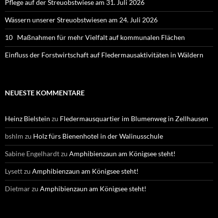
Pflege auf der Streuobstwiese am 31. Juli 2026
Wässern unserer Streuobstwiesen am 24. Juli 2026
10 Maßnahmen für mehr Vielfalt auf kommunalen Flächen
Einfluss der Forstwirtschaft auf Fledermausaktivitäten in Wäldern
NEUESTE KOMMENTARE
Heinz Bielstein
zu
Fledermausquartier im Blumenweg in Zellhausen
bshlm
zu
Holz fürs Bienenhotel in der Walinusschule
Sabine Engelhardt
zu
Amphibienzaun am Königsee steht!
Lysett
zu
Amphibienzaun am Königsee steht!
Dietmar
zu
Amphibienzaun am Königsee steht!