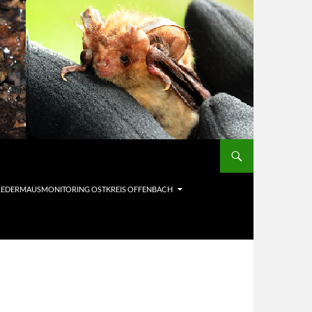
LEDERMAUSMONITORING OSTKREIS OFFENBACH