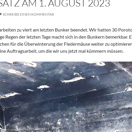
ATZ AM 1. AUGUST 2023
SCHREIBE EINEN KOMMENTAR
beiten zu viert am letzten Bunker beendet. Wir hatten 30 Porot
e Regen der letzten Tage macht sich in den Bunkern bemerkbar. Es
chen für die Überwinterung der Fledermäuse weiter zu optimieren
eine Auftragsarbeit, um die wir uns jetzt mal kümmern müssen.