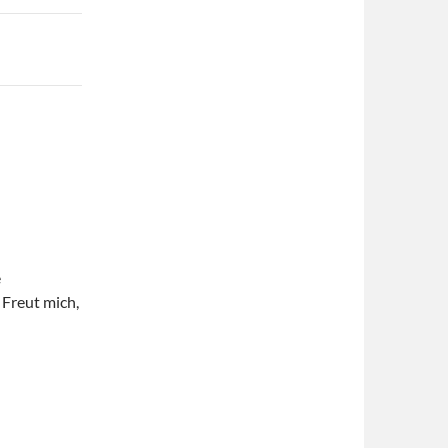
e
 Freut mich,