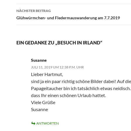
NÄCHSTER BEITRAG
Glühwürmchen- und Fledermauswanderung am 7.7.2019
EIN GEDANKE ZU „BESUCH IN IRLAND“
Susanne
JULI 11, 2019 UM 12:38 P.M. UHR
Lieber Hartmut,
sind ja ein paar richtig schöne Bilder dabei! Auf di
Papageitaucher bin ich tatsächlich etwas neidisch.
dass Ihr einen schönen Urlaub hattet.
Viele Grüße
Susanne
ANTWORTEN