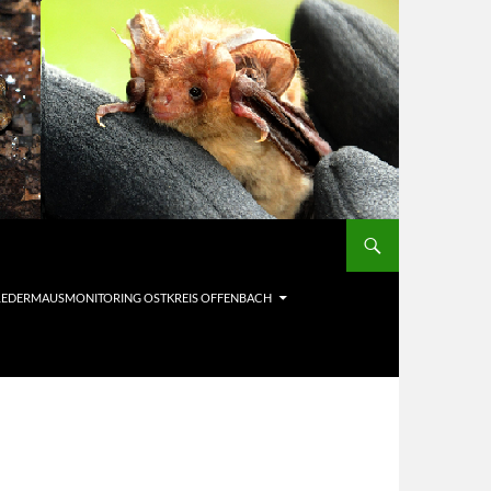
LEDERMAUSMONITORING OSTKREIS OFFENBACH