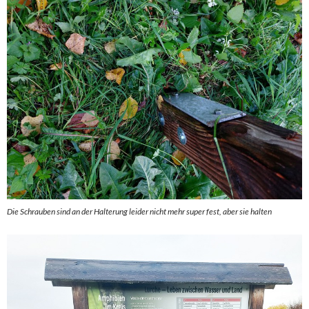
Die Schrauben sind an der Halterung leider nicht mehr super fest, aber sie halten