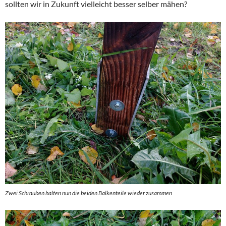
sollten wir in Zukunft vielleicht besser selber mähen?
Zwei Schrauben halten nun die beiden Balkenteile wieder zusammen