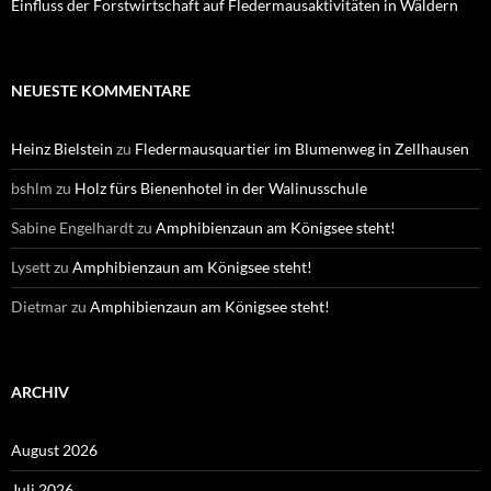
Einfluss der Forstwirtschaft auf Fledermausaktivitäten in Wäldern
NEUESTE KOMMENTARE
Heinz Bielstein
zu
Fledermausquartier im Blumenweg in Zellhausen
bshlm
zu
Holz fürs Bienenhotel in der Walinusschule
Sabine Engelhardt
zu
Amphibienzaun am Königsee steht!
Lysett
zu
Amphibienzaun am Königsee steht!
Dietmar
zu
Amphibienzaun am Königsee steht!
ARCHIV
August 2026
Juli 2026