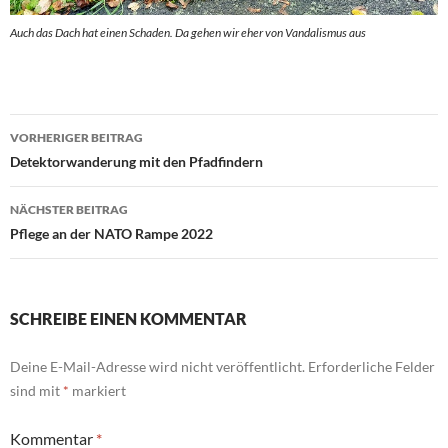
Auch das Dach hat einen Schaden. Da gehen wir eher von Vandalismus aus
Beitrags-
VORHERIGER BEITRAG
Navigation
Detektorwanderung mit den Pfadfindern
NÄCHSTER BEITRAG
Pflege an der NATO Rampe 2022
SCHREIBE EINEN KOMMENTAR
Deine E-Mail-Adresse wird nicht veröffentlicht.
Erforderliche Felder
sind mit
*
markiert
Kommentar
*