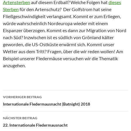
Artensterben
auf diesem Erdball? Welche Folgen hat
dieses
Sterben
für den Artenschutz? Der Golfstrom hat seine
Fließgeschwindigkeit verlangsamt. Kommt er zum Erliegen,
würde wahrscheinlich Nordeuropa wieder mit einem
Eispanzer überzogen. Kommt es dann zur Migration von Nord
nach Süd? Inzwischen ist es südlich von Grönland kälter
geworden, die US-Ostküste erwärmt sich. Kommt unser
Wetter aus dem Tritt? Fragen, über die wir reden wollen! Am
Beispiel unserer Fledermäuse versuchen wir die Thematik
anzugehen.
Beitrags-
VORHERIGER BEITRAG
Navigation
Internationale Fledermausnacht (Batnight) 2018
NÄCHSTER BEITRAG
22. Internationale Fledermausnacht