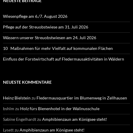
NEUESTE BEITRÄGE
Wiesenpflege am 6./7. August 2026
Pflege auf der Streuobstwiese am 31. Juli 2026
Wässern unserer Streuobstwiesen am 24. Juli 2026
10 Maßnahmen für mehr Vielfalt auf kommunalen Flächen
Einfluss der Forstwirtschaft auf Fledermausaktivitäten in Wäldern
NEUESTE KOMMENTARE
Heinz Bielstein
zu
Fledermausquartier im Blumenweg in Zellhausen
bshlm
zu
Holz fürs Bienenhotel in der Walinusschule
Sabine Engelhardt
zu
Amphibienzaun am Königsee steht!
Lysett
zu
Amphibienzaun am Königsee steht!