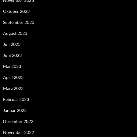
November 2023
Oktober 2023
September 2023
August 2023
Juli 2023
Juni 2023
Mai 2023
April 2023
März 2023
Februar 2023
Januar 2023
Dezember 2022
November 2022