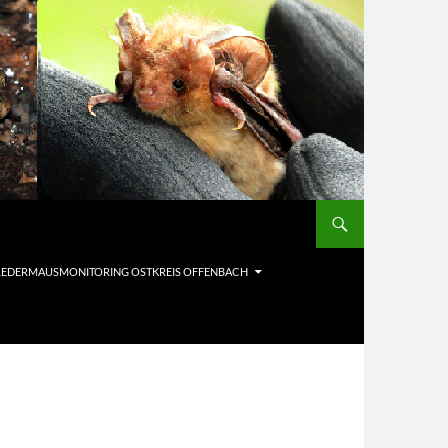
LEDERMAUSMONITORING OSTKREIS OFFENBACH