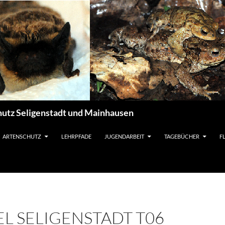
utz Seligenstadt und Mainhausen
ARTENSCHUTZ
LEHRPFADE
JUGENDARBEIT
TAGEBÜCHER
F
 SELIGENSTADT T06