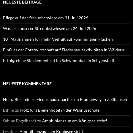
NEUESTE BEITRÄGE
Pflege auf der Streuobstwiese am 31. Juli 2026
Wässern unserer Streuobstwiesen am 24. Juli 2026
10 Maßnahmen für mehr Vielfalt auf kommunalen Flächen
Einfluss der Forstwirtschaft auf Fledermausaktivitäten in Wäldern
Erfolgreiche Stockentenbrut im Schwimmbad in Seligenstadt
NEUESTE KOMMENTARE
Heinz Bielstein
zu
Fledermausquartier im Blumenweg in Zellhausen
bshlm
zu
Holz fürs Bienenhotel in der Walinusschule
Sabine Engelhardt
zu
Amphibienzaun am Königsee steht!
Lysett
zu
Amphibienzaun am Königsee steht!