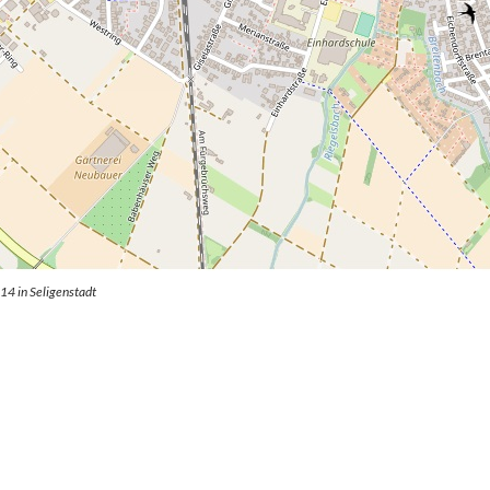
4 in Seligenstadt