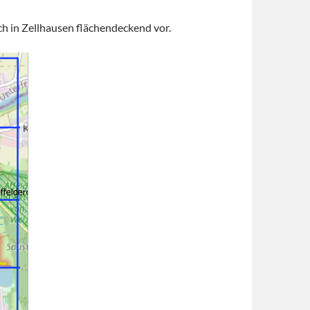
h in Zellhausen flächendeckend vor.