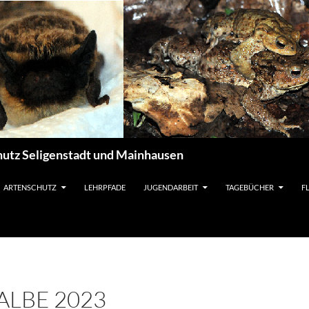
utz Seligenstadt und Mainhausen
ARTENSCHUTZ
LEHRPFADE
JUGENDARBEIT
TAGEBÜCHER
F
LBE 2023