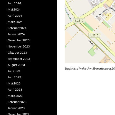
Juni 2024
Mai 2024
April 2024
März 2024
Februar 2024
Januar 2024
Dezember 2023
November 2023
Oktober 2023
September 2023
August 2023
Ergebnisse Mehlschwalbenerfassung 201
Juli 2023
Juni 2023
Mai 2023
April 2023
März 2023
Februar 2023
Januar 2023
Dezember 2022