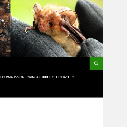
LEDERMAUSMONITORING OSTKREIS OFFENBACH