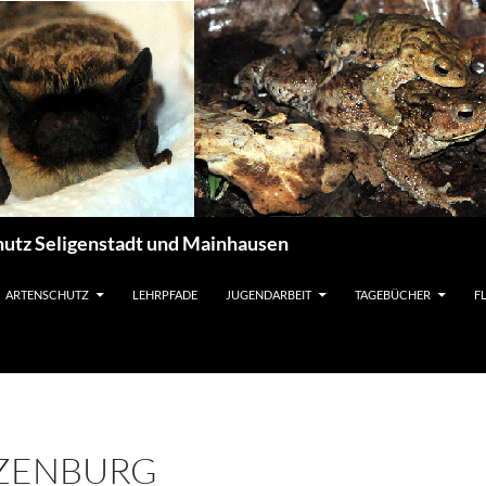
utz Seligenstadt und Mainhausen
ARTENSCHUTZ
LEHRPFADE
JUGENDARBEIT
TAGEBÜCHER
F
TZENBURG