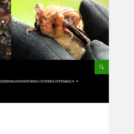
LEDERMAUSMONITORING OSTKREIS OFFENBACH