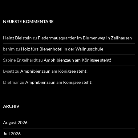
NEUESTE KOMMENTARE
Heinz Bielstein
zu
Fledermausquartier im Blumenweg in Zellhausen
bshlm
zu
Holz fürs Bienenhotel in der Walinusschule
Sabine Engelhardt
zu
Amphibienzaun am Königsee steht!
Lysett
zu
Amphibienzaun am Königsee steht!
Dietmar
zu
Amphibienzaun am Königsee steht!
ARCHIV
August 2026
Juli 2026