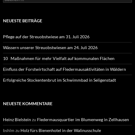
nach:
NEUESTE BEITRÄGE
Pflege auf der Streuobstwiese am 31. Juli 2026
Wässern unserer Streuobstwiesen am 24. Juli 2026
10 Maßnahmen für mehr Vielfalt auf kommunalen Flächen
Einfluss der Forstwirtschaft auf Fledermausaktivitäten in Wäldern
Erfolgreiche Stockentenbrut im Schwimmbad in Seligenstadt
NEUESTE KOMMENTARE
Heinz Bielstein
zu
Fledermausquartier im Blumenweg in Zellhausen
bshlm
zu
Holz fürs Bienenhotel in der Walinusschule