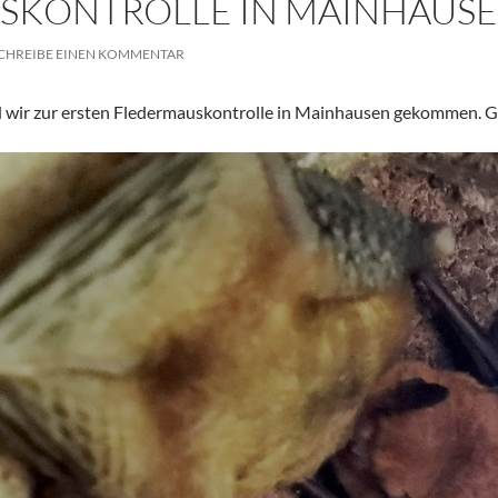
SKONTROLLE IN MAINHAUS
CHREIBE EINEN KOMMENTAR
 wir zur ersten Fledermauskontrolle in Mainhausen gekommen. Glei