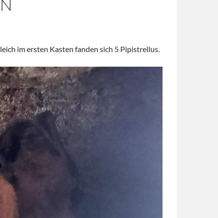
EN
ch im ersten Kasten fanden sich 5 Pipistrellus.