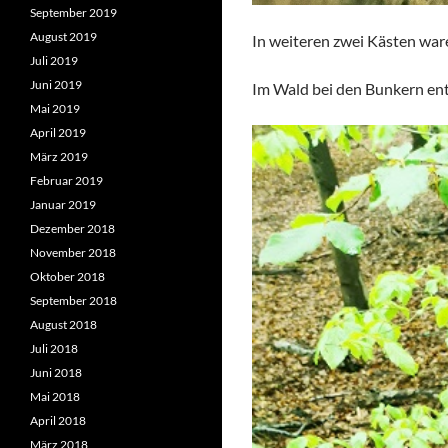
September 2019
August 2019
In weiteren zwei Kästen wa
Juli 2019
Juni 2019
Im Wald bei den Bunkern ent
Mai 2019
April 2019
März 2019
Februar 2019
Januar 2019
Dezember 2018
November 2018
Oktober 2018
September 2018
August 2018
Juli 2018
Juni 2018
Mai 2018
April 2018
März 2018