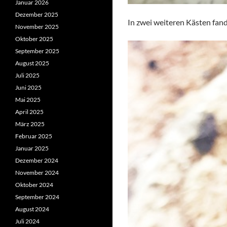
Januar 2026
Dezember 2025
In zwei weiteren Kästen fa
November 2025
Oktober 2025
September 2025
August 2025
Juli 2025
Juni 2025
Mai 2025
April 2025
März 2025
Februar 2025
Januar 2025
Dezember 2024
November 2024
Oktober 2024
September 2024
August 2024
Juli 2024