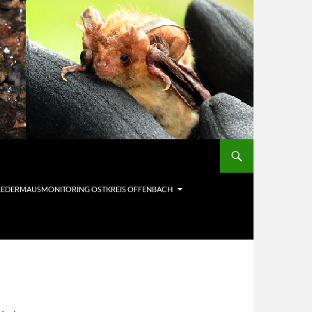
LEDERMAUSMONITORING OSTKREIS OFFENBACH