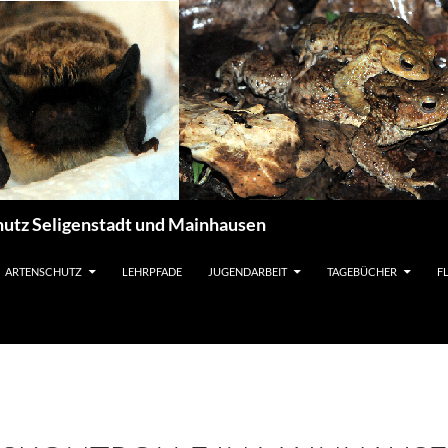
utz Seligenstadt und Mainhausen
ARTENSCHUTZ
LEHRPFADE
JUGENDARBEIT
TAGEBÜCHER
F