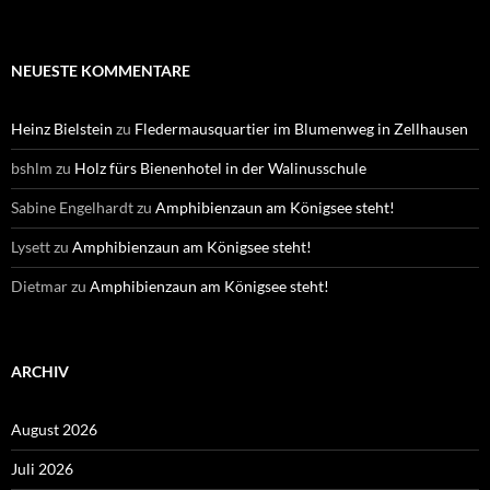
NEUESTE KOMMENTARE
Heinz Bielstein
zu
Fledermausquartier im Blumenweg in Zellhausen
bshlm
zu
Holz fürs Bienenhotel in der Walinusschule
Sabine Engelhardt
zu
Amphibienzaun am Königsee steht!
Lysett
zu
Amphibienzaun am Königsee steht!
Dietmar
zu
Amphibienzaun am Königsee steht!
ARCHIV
August 2026
Juli 2026