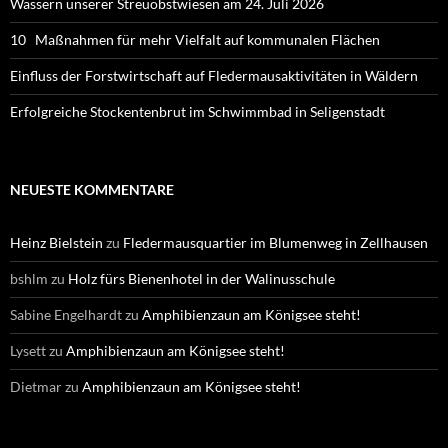
Wässern unserer Streuobstwiesen am 24. Juli 2026
10 Maßnahmen für mehr Vielfalt auf kommunalen Flächen
Einfluss der Forstwirtschaft auf Fledermausaktivitäten in Wäldern
Erfolgreiche Stockentenbrut im Schwimmbad in Seligenstadt
NEUESTE KOMMENTARE
Heinz Bielstein
zu
Fledermausquartier im Blumenweg in Zellhausen
bshlm
zu
Holz fürs Bienenhotel in der Walinusschule
Sabine Engelhardt
zu
Amphibienzaun am Königsee steht!
Lysett
zu
Amphibienzaun am Königsee steht!
Dietmar
zu
Amphibienzaun am Königsee steht!